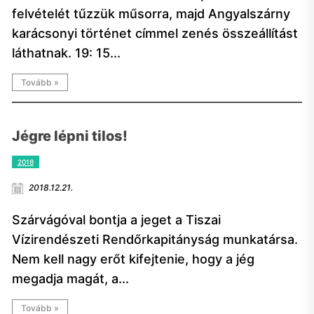
felvételét tűzzük műsorra, majd Angyalszárny
karácsonyi történet címmel zenés összeállítást
láthatnak. 19: 15...
Tovább »
Jégre lépni tilos!
2018
2018.12.21.
Szárvágóval bontja a jeget a Tiszai
Vízirendészeti Rendőrkapitányság munkatársa.
Nem kell nagy erőt kifejtenie, hogy a jég
megadja magát, a...
Tovább »