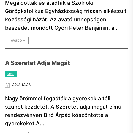
Megáldották és átadták a Szolnoki
Görögkatolikus Egyházközség frissen elkészült
közösségi házát. Az avató ünnepségen
beszédet mondott Győri Péter Benjámin, a...
Tovább »
A Szeretet Adja Magát
2018
2018.12.21.
Nagy örömmel fogadták a gyerekek a téli
szünet kezdetét. A Szeretet adja magát című
rendezvényen Bíró Árpád köszöntötte a
gyerekeket.A...