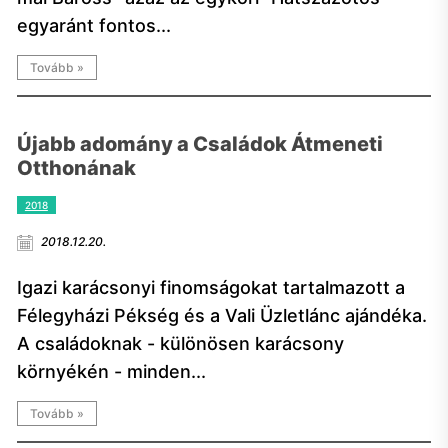
egyaránt fontos...
Tovább »
Újabb adomány a Családok Átmeneti
Otthonának
2018
2018.12.20.
Igazi karácsonyi finomságokat tartalmazott a
Félegyházi Pékség és a Vali Üzletlánc ajándéka.
A családoknak - különösen karácsony
környékén - minden...
Tovább »