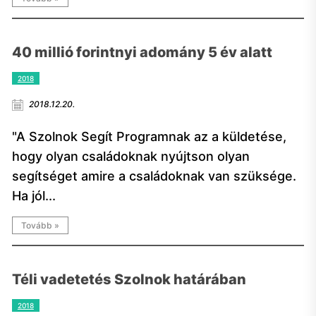
40 millió forintnyi adomány 5 év alatt
2018
2018.12.20.
"A Szolnok Segít Programnak az a küldetése,
hogy olyan családoknak nyújtson olyan
segítséget amire a családoknak van szüksége.
Ha jól...
Tovább »
Téli vadetetés Szolnok határában
2018