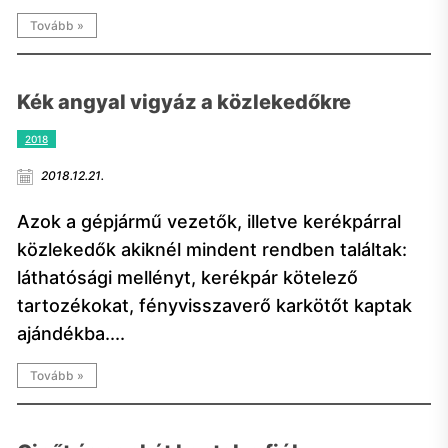
Tovább »
Kék angyal vigyáz a közlekedőkre
2018
2018.12.21.
Azok a gépjármű vezetők, illetve kerékpárral
közlekedők akiknél mindent rendben találtak:
láthatósági mellényt, kerékpár kötelező
tartozékokat, fényvisszaverő karkötőt kaptak
ajándékba....
Tovább »