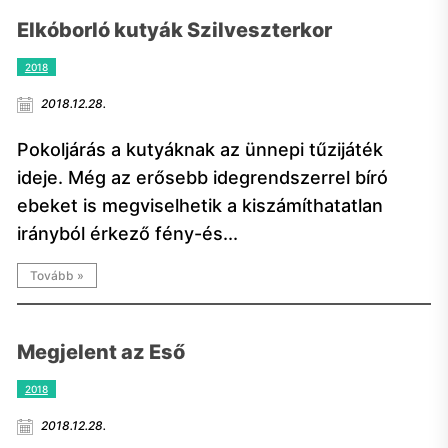
Elkóborló kutyák Szilveszterkor
2018
2018.12.28.
Pokoljárás a kutyáknak az ünnepi tűzijáték
ideje. Még az erősebb idegrendszerrel bíró
ebeket is megviselhetik a kiszámíthatatlan
irányból érkező fény-és...
Tovább »
Megjelent az Eső
2018
2018.12.28.