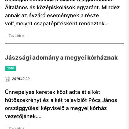
Általános és középiskolások egyaránt. Mindez
annak az évzáró eseménynek a része
volt,melyet csapatépítésként rendeztek...
Tovább »
Jászsági adomány a megyei kórháznak
2018
2018.12.20.
Ünnepélyes keretek közt adta át a két
hűtőszekrényt és a két televíziót Pócs János
országgyűlési képviselő a megyei kórház
vezetőjének....
Tovább »