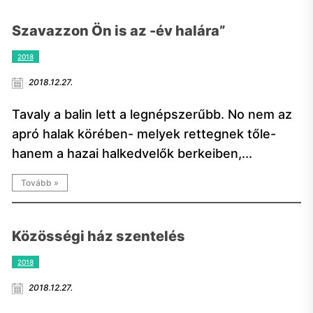
Szavazzon Ön is az -év halára”
2018
2018.12.27.
Tavaly a balin lett a legnépszerűbb. No nem az
apró halak körében- melyek rettegnek tőle-
hanem a hazai halkedvelők berkeiben,...
Tovább »
Közösségi ház szentelés
2018
2018.12.27.