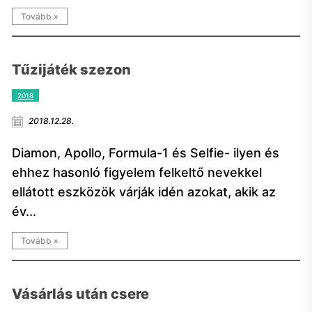
Tovább »
Tűzijáték szezon
2018
2018.12.28.
Diamon, Apollo, Formula-1 és Selfie- ilyen és
ehhez hasonló figyelem felkeltő nevekkel
ellátott eszközök várják idén azokat, akik az
év...
Tovább »
Vásárlás után csere