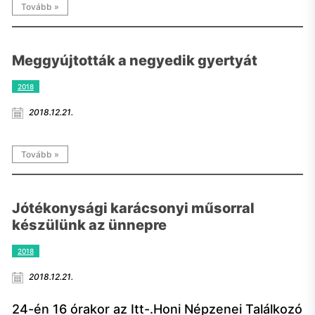
Tovább »
Meggyújtották a negyedik gyertyát
2018
2018.12.21.
Tovább »
Jótékonysági karácsonyi műsorral
készülünk az ünnepre
2018
2018.12.21.
24-én 16 órakor az Itt-.Honi Népzenei Találkozó