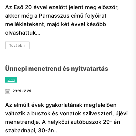
Az Eső 20 évvel ezelőtt jelent meg először,
akkor még a Parnasszus című folyóirat
mellékleteként, majd két évvel később
olvashattuk...
Tovább »
Ünnepi menetrend és nyitvatartás
2018
2018.12.28.
Az elmúlt évek gyakorlatának megfelelően
változik a buszok és vonatok szilveszteri, újévi
menetrendje. A helyközi autóbuszok 29- én
szabadnapi, 30-án...