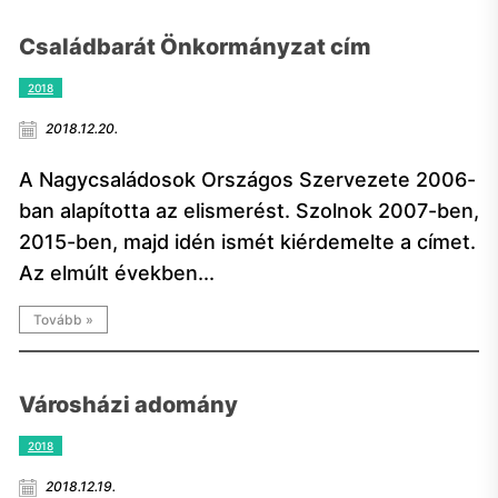
Családbarát Önkormányzat cím
2018
2018.12.20.
A Nagycsaládosok Országos Szervezete 2006-
ban alapította az elismerést. Szolnok 2007-ben,
2015-ben, majd idén ismét kiérdemelte a címet.
Az elmúlt években...
Tovább »
Városházi adomány
2018
2018.12.19.