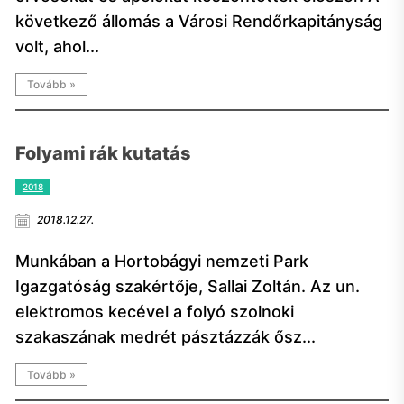
következő állomás a Városi Rendőrkapitányság
volt, ahol...
Tovább »
Folyami rák kutatás
2018
2018.12.27.
Munkában a Hortobágyi nemzeti Park
Igazgatóság szakértője, Sallai Zoltán. Az un.
elektromos kecével a folyó szolnoki
szakaszának medrét pásztázzák ősz...
Tovább »