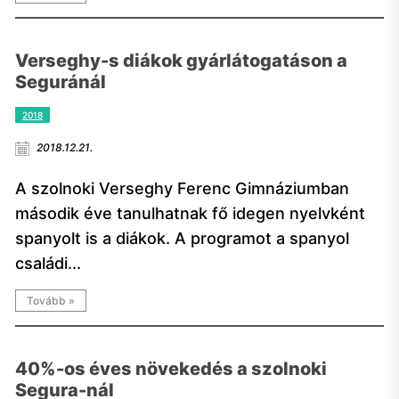
Verseghy-s diákok gyárlátogatáson a
Seguránál
2018
2018.12.21.
A szolnoki Verseghy Ferenc Gimnáziumban
második éve tanulhatnak fő idegen nyelvként
spanyolt is a diákok. A programot a spanyol
családi...
Tovább »
40%-os éves növekedés a szolnoki
Segura-nál