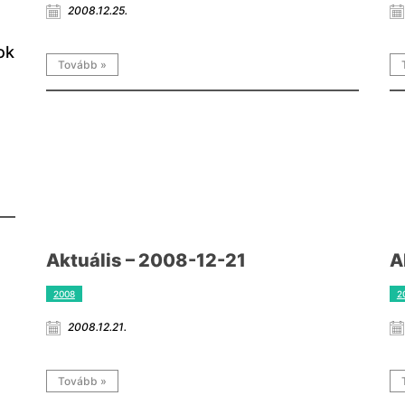
2008.12.25.
ok
Tovább »
Aktuális – 2008-12-21
A
2008
2
2008.12.21.
Tovább »