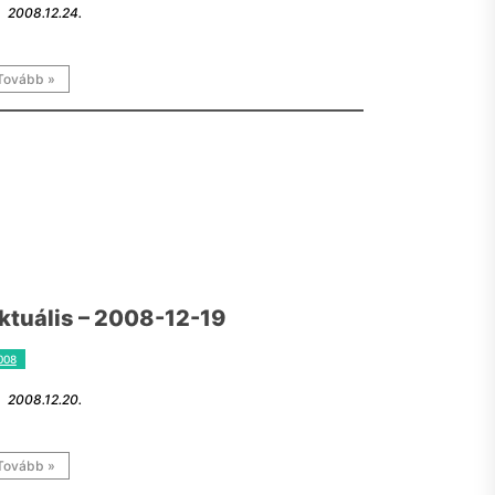
2008.12.24.
Tovább »
ktuális – 2008-12-19
008
2008.12.20.
Tovább »