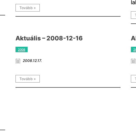
l
Tovább »
Aktuális – 2008-12-16
A
2008
2
2008.12.17.
Tovább »