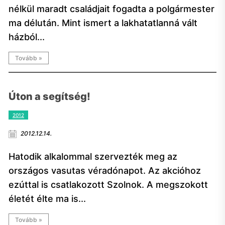
nélkül maradt családjait fogadta a polgármester
ma délután. Mint ismert a lakhatatlanná vált
házból...
Tovább »
Úton a segítség!
2012
2012.12.14.
Hatodik alkalommal szervezték meg az
országos vasutas véradónapot. Az akcióhoz
ezúttal is csatlakozott Szolnok. A megszokott
életét élte ma is...
Tovább »