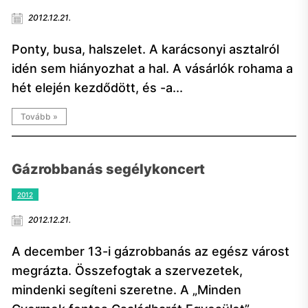
2012.12.21.
Ponty, busa, halszelet. A karácsonyi asztalról
idén sem hiányozhat a hal. A vásárlók rohama a
hét elején kezdődött, és -a...
Tovább »
Gázrobbanás segélykoncert
2012
2012.12.21.
A december 13-i gázrobbanás az egész várost
megrázta. Összefogtak a szervezetek,
mindenki segíteni szeretne. A „Minden