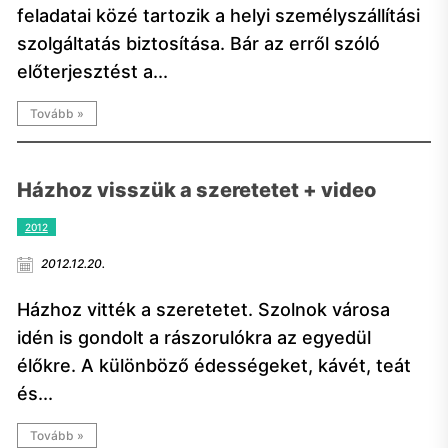
feladatai közé tartozik a helyi személyszállítási
szolgáltatás biztosítása. Bár az erről szóló
előterjesztést a...
Tovább »
Házhoz visszük a szeretetet + video
2012
2012.12.20.
Házhoz vitték a szeretetet. Szolnok városa
idén is gondolt a rászorulókra az egyedül
élőkre. A különböző édességeket, kávét, teát
és...
Tovább »