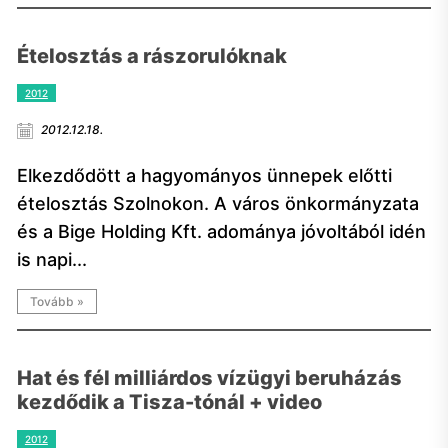
Ételosztás a rászorulóknak
2012
2012.12.18.
Elkezdődött a hagyományos ünnepek előtti
ételosztás Szolnokon. A város önkormányzata
és a Bige Holding Kft. adománya jóvoltából idén
is napi...
Tovább »
Hat és fél milliárdos vízügyi beruházás
kezdődik a Tisza-tónál + video
2012