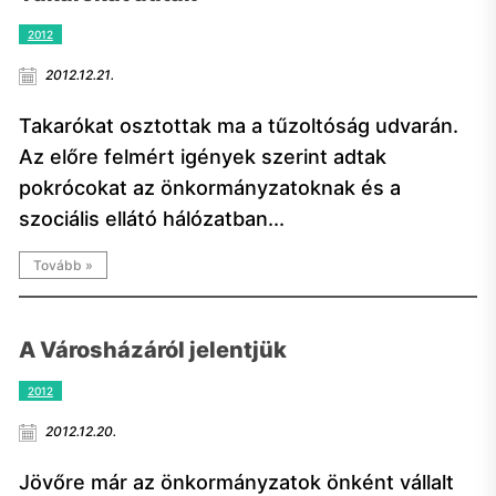
2012
2012.12.21.
Takarókat osztottak ma a tűzoltóság udvarán.
Az előre felmért igények szerint adtak
pokrócokat az önkormányzatoknak és a
szociális ellátó hálózatban...
Tovább »
A Városházáról jelentjük
2012
2012.12.20.
Jövőre már az önkormányzatok önként vállalt