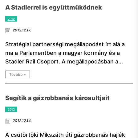
A Stadlerrel is együttműködnek
2012
2012.12.17.
Stratégiai partnerségi megállapodást írt alá a
ma a Parlamentben a magyar kormány és a
Stadler Rail Csoport. A megállapodásban a...
Tovább »
Segítik a gázrobbanás károsultjait
2012
2012.12.14.
A csütörtöki Mikszáth úti gázrobbanás hajlék