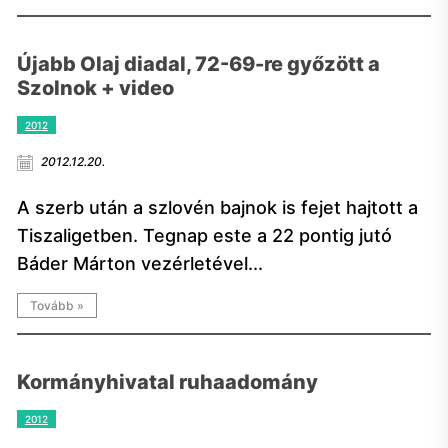
Újabb Olaj diadal, 72-69-re győzött a
Szolnok + video
2012
2012.12.20.
A szerb után a szlovén bajnok is fejet hajtott a
Tiszaligetben. Tegnap este a 22 pontig jutó
Báder Márton vezérletével...
Tovább »
Kormányhivatal ruhaadomány
2012