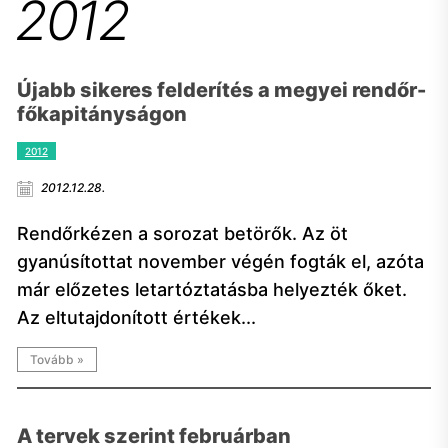
2012
Újabb sikeres felderítés a megyei rendőr-
főkapitányságon
2012
2012.12.28.
Rendőrkézen a sorozat betörők. Az öt
gyanúsítottat november végén fogták el, azóta
már előzetes letartóztatásba helyezték őket.
Az eltutajdonított értékek...
Tovább »
A tervek szerint februárban