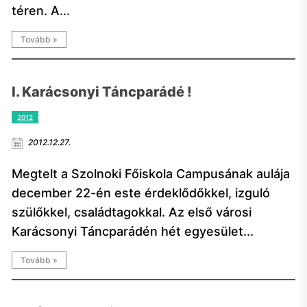
téren. A...
Tovább »
I. Karácsonyi Táncparádé !
2012
2012.12.27.
Megtelt a Szolnoki Főiskola Campusának aulája
december 22-én este érdeklődőkkel, izguló
szülőkkel, családtagokkal. Az első városi
Karácsonyi Táncparádén hét egyesület...
Tovább »