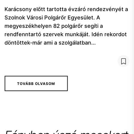
Karácsony előtt tartotta évzáró rendezvényét a
Szolnok Városi Polgárőr Egyesület. A
megyeszékhelyen 82 polgárőr segíti a
rendfenntartó szervek munkáját. Idén rekordot
döntöttek-már ami a szolgálatban...
TOVÁBB OLVASOM