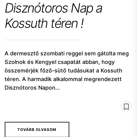
Disznótoros Nap a
Kossuth téren !
A dermesztő szombati reggel sem gátolta meg
Szolnok és Kengyel csapatát abban, hogy
összemérjék főző-sütő tudásukat a Kossuth
téren. A harmadik alkalommal megrendezett
Disznótoros Napon...
TOVÁBB OLVASOM