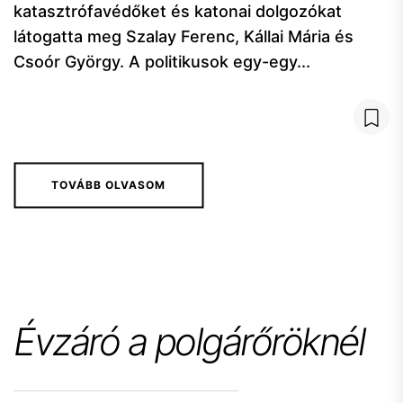
katasztrófavédőket és katonai dolgozókat
látogatta meg Szalay Ferenc, Kállai Mária és
Csoór György. A politikusok egy-egy...
TOVÁBB OLVASOM
Évzáró a polgárőröknél