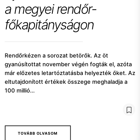
a megyei rendőr-
főkapitányságon
Rendőrkézen a sorozat betörők. Az öt
gyanúsítottat november végén fogták el, azóta
már előzetes letartóztatásba helyezték őket. Az
eltutajdonított értékek összege meghaladja a
100 millió...
TOVÁBB OLVASOM