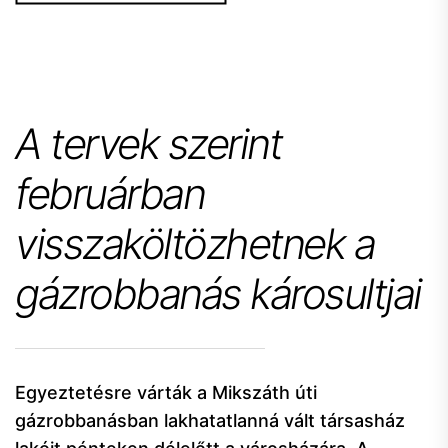
A tervek szerint
februárban
visszaköltözhetnek a
gázrobbanás károsultjai
Egyeztetésre várták a Mikszáth úti
gázrobbanásban lakhatatlanná vált társasház