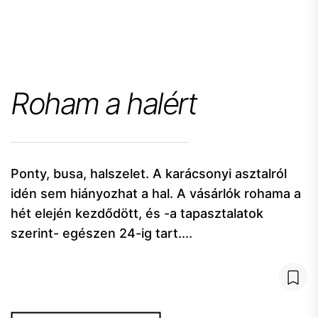
Roham a halért
Ponty, busa, halszelet. A karácsonyi asztalról
idén sem hiányozhat a hal. A vásárlók rohama a
hét elején kezdődött, és -a tapasztalatok
szerint- egészen 24-ig tart....