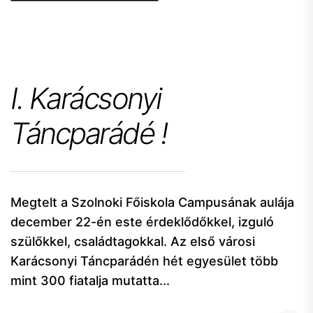
I. Karácsonyi
Táncparádé !
Megtelt a Szolnoki Főiskola Campusának aulája
december 22-én este érdeklődőkkel, izguló
szülőkkel, családtagokkal. Az első városi
Karácsonyi Táncparádén hét egyesület több
mint 300 fiatalja mutatta...