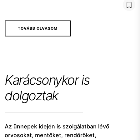
TOVÁBB OLVASOM
Karácsonykor is
dolgoztak
Az ünnepek idején is szolgálatban lévő
orvosokat, mentőket, rendőröket,