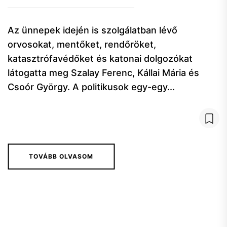
Az ünnepek idején is szolgálatban lévő
orvosokat, mentőket, rendőröket,
katasztrófavédőket és katonai dolgozókat
látogatta meg Szalay Ferenc, Kállai Mária és
Csoór György. A politikusok egy-egy...
TOVÁBB OLVASOM