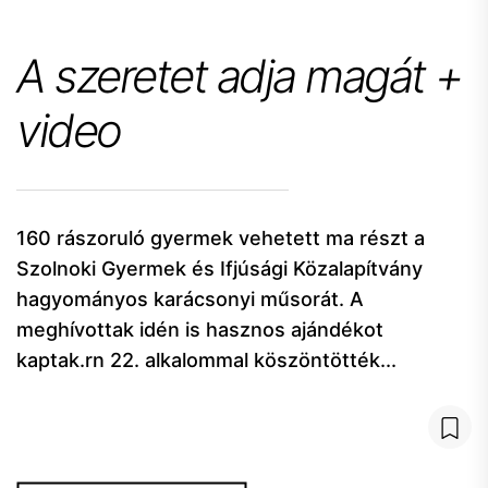
A szeretet adja magát +
video
160 rászoruló gyermek vehetett ma részt a
Szolnoki Gyermek és Ifjúsági Közalapítvány
hagyományos karácsonyi műsorát. A
meghívottak idén is hasznos ajándékot
kaptak.rn 22. alkalommal köszöntötték...