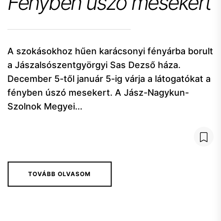
Fényben úszó mesekert
A szokásokhoz hűen karácsonyi fényárba borult
a Jászalsószentgyörgyi Sas Dezső háza.
December 5-től január 5-ig várja a látogatókat a
fényben úszó mesekert. A Jász-Nagykun-
Szolnok Megyei...
TOVÁBB OLVASOM