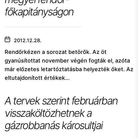
főkapitányságon
2012.12.28.
Rendőrkézen a sorozat betörők. Az öt
gyanúsítottat november végén fogták el, azóta
már előzetes letartóztatásba helyezték őket. Az
eltutajdonított értékek...
A tervek szerint februárban
visszaköltözhetnek a
gázrobbanás károsultjai