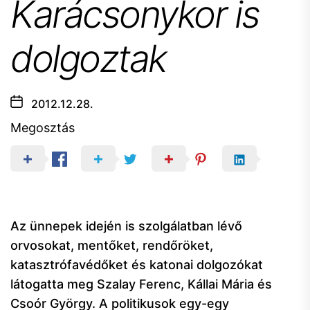
Karácsonykor is
dolgoztak
2012.12.28.
Megosztás
Az ünnepek idején is szolgálatban lévő
orvosokat, mentőket, rendőröket,
katasztrófavédőket és katonai dolgozókat
látogatta meg Szalay Ferenc, Kállai Mária és
Csoór György. A politikusok egy-egy