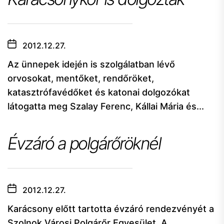
2012.12.27.
Az ünnepek idején is szolgálatban lévő
orvosokat, mentőket, rendőröket,
katasztrófavédőket és katonai dolgozókat
látogatta meg Szalay Ferenc, Kállai Mária és...
Évzáró a polgárőröknél
2012.12.27.
Karácsony előtt tartotta évzáró rendezvényét a
Szolnok Városi Polgárőr Egyesület. A