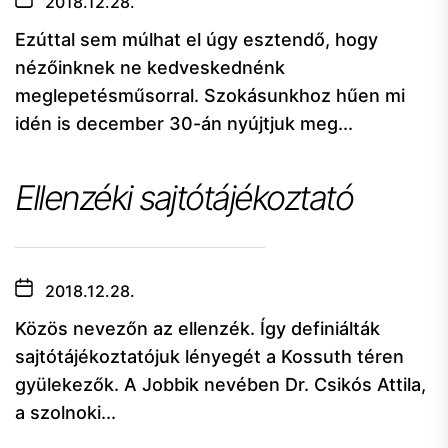
2018.12.28.
Ezúttal sem múlhat el úgy esztendő, hogy
nézőinknek ne kedveskednénk
meglepetésműsorral. Szokásunkhoz hűen mi
idén is december 30-án nyújtjuk meg...
Ellenzéki sajtótájékoztató
2018.12.28.
Közös nevezőn az ellenzék. Így definiálták
sajtótájékoztatójuk lényegét a Kossuth téren
gyülekezők. A Jobbik nevében Dr. Csikós Attila,
a szolnoki...