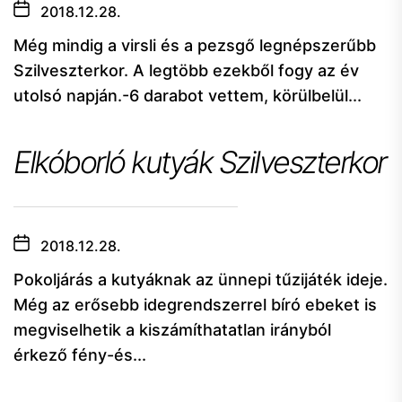
2018.12.28.
Még mindig a virsli és a pezsgő legnépszerűbb
Szilveszterkor. A legtöbb ezekből fogy az év
utolsó napján.-6 darabot vettem, körülbelül...
Elkóborló kutyák Szilveszterkor
2018.12.28.
Pokoljárás a kutyáknak az ünnepi tűzijáték ideje.
Még az erősebb idegrendszerrel bíró ebeket is
megviselhetik a kiszámíthatatlan irányból
érkező fény-és...