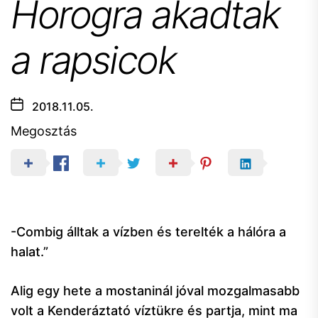
Horogra akadtak
a rapsicok
2018.11.05.
Megosztás
-Combig álltak a vízben és terelték a hálóra a
halat.”
Alig egy hete a mostaninál jóval mozgalmasabb
volt a Kenderáztató víztükre és partja, mint ma