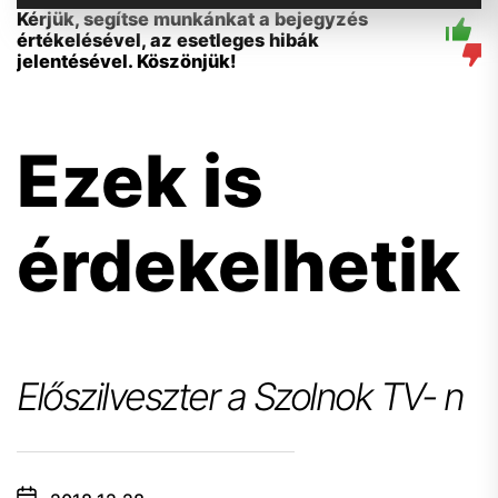
Kérjük, segítse munkánkat a bejegyzés
értékelésével, az esetleges hibák
jelentésével. Köszönjük!
Ezek is
érdekelhetik
Előszilveszter a Szolnok TV- n