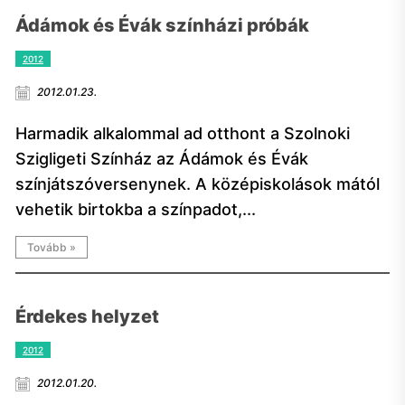
Ádámok és Évák színházi próbák
2012
2012.01.23.
Harmadik alkalommal ad otthont a Szolnoki
Szigligeti Színház az Ádámok és Évák
színjátszóversenynek. A középiskolások mától
vehetik birtokba a színpadot,...
Tovább »
Érdekes helyzet
2012
2012.01.20.