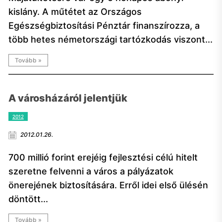
kislány. A műtétet az Országos
Egészségbiztosítási Pénztár finanszírozza, a
több hetes németországi tartózkodás viszont...
Tovább »
A városházáról jelentjük
2012
2012.01.26.
700 millió forint erejéig fejlesztési célú hitelt
szeretne felvenni a város a pályázatok
önerejének biztosítására. Erről idei első ülésén
döntött...
Tovább »