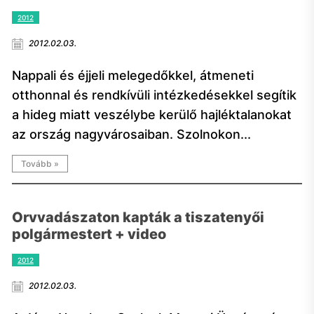
2012
2012.02.03.
Nappali és éjjeli melegedőkkel, átmeneti
otthonnal és rendkívüli intézkedésekkel segítik
a hideg miatt veszélybe kerülő hajléktalanokat
az ország nagyvárosaiban. Szolnokon...
Tovább »
Orvvadászaton kapták a tiszatenyői
polgármestert + video
2012
2012.02.03.