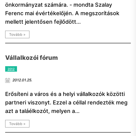
önkormányzat számára. - mondta Szalay
Ferenc mai évértékelőjén. A megszorítások
mellett jelentősen fejlődött...
Tovább »
Vállalkozói fórum
2012
2012.01.25.
Erősíteni a város és a helyi vállalkozók közötti
partneri viszonyt. Ezzel a céllal rendezték meg
azt a taláélkozót, melyen a...
Tovább »