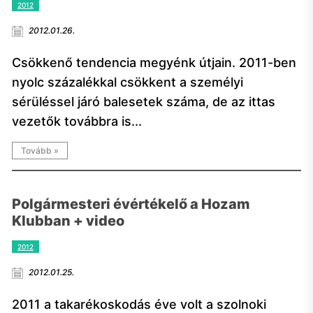
2012
2012.01.26.
Csökkenő tendencia megyénk útjain. 2011-ben
nyolc százalékkal csökkent a személyi
sérüléssel járó balesetek száma, de az ittas
vezetők továbbra is...
Tovább »
Polgármesteri évértékelő a Hozam
Klubban + video
2012
2012.01.25.
2011 a takarékoskodás éve volt a szolnoki