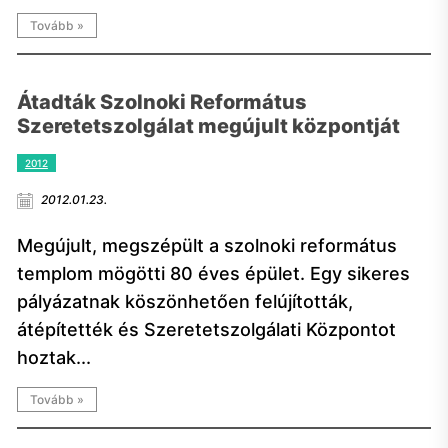
Tovább »
Átadták Szolnoki Református
Szeretetszolgálat megújult központját
2012
2012.01.23.
Megújult, megszépült a szolnoki református
templom mögötti 80 éves épület. Egy sikeres
pályázatnak köszönhetően felújították,
átépítették és Szeretetszolgálati Központot
hoztak...
Tovább »