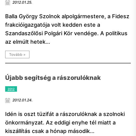
2012.01.25.
Balla György Szolnok alpolgármestere, a Fidesz
frakcióigazgatója volt kedden este a
Szandaszőlősi Polgári Kör vendége. A politikus
az elmúlt hetek...
Tovább »
Újabb segítség a rászorulóknak
2012
2012.01.24.
Idén is oszt tüzifát a rászorulóknak a szolnoki
önkormányzat. Az eddigi enyhe tél miatt a
kiszállítás csak a hónap második...