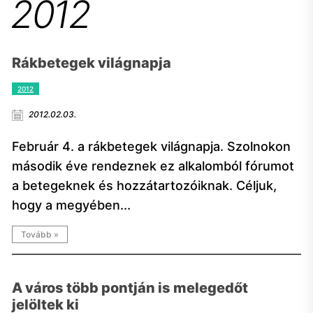
2012
Rákbetegek világnapja
2012
2012.02.03.
Február 4. a rákbetegek világnapja. Szolnokon
második éve rendeznek ez alkalomból fórumot
a betegeknek és hozzátartozóiknak. Céljuk,
hogy a megyében...
Tovább »
A város több pontján is melegedőt
jelöltek ki