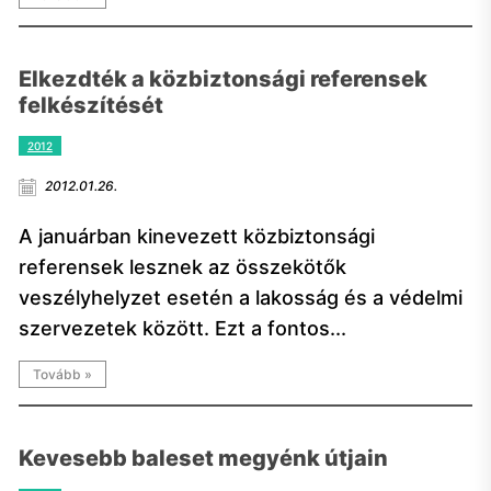
Elkezdték a közbiztonsági referensek
felkészítését
2012
2012.01.26.
A januárban kinevezett közbiztonsági
referensek lesznek az összekötők
veszélyhelyzet esetén a lakosság és a védelmi
szervezetek között. Ezt a fontos...
Tovább »
Kevesebb baleset megyénk útjain