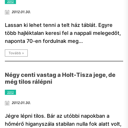
2012
2012.01.30.
Lassan ki lehet tenni a telt ház táblát. Egyre
több hajléktalan keresi fel a nappali melegedőt,
naponta 70-en fordulnak meg...
Tovább »
Négy centi vastag a Holt-Tisza jege, de
még tilos rálépni
2012
2012.01.30.
Jégre lépni tilos. Bár az utóbbi napokban a
hőmérő higanyszála stabilan nulla fok alatt volt,