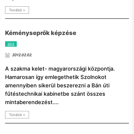
Tovább »
Kéményseprők képzése
2012
2012.02.02.
A szakma kelet- magyarországi központja.
Hamarosan így emlegethetik Szolnokot
amennyiben sikerül beszerezni a Bán úti
fűtéstechnikai kabinetbe szánt összes
mintaberendezést....
Tovább »