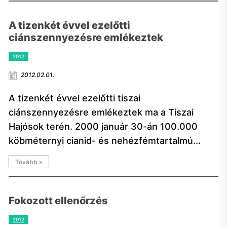
A tizenkét évvel ezelőtti
ciánszennyezésre emlékeztek
2012
2012.02.01.
A tizenkét évvel ezelőtti tiszai
ciánszennyezésre emlékeztek ma a Tiszai
Hajósok terén. 2000 január 30-án 100.000
köbméternyi cianid- és nehézfémtartalmú...
Tovább »
Fokozott ellenőrzés
2012