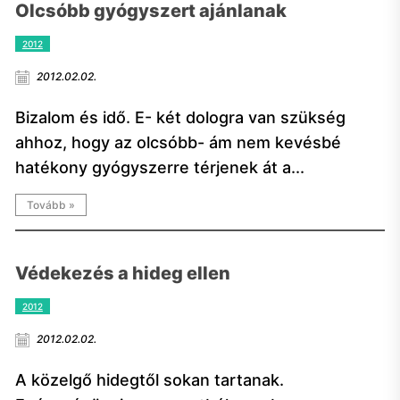
Olcsóbb gyógyszert ajánlanak
2012
2012.02.02.
Bizalom és idő. E- két dologra van szükség
ahhoz, hogy az olcsóbb- ám nem kevésbé
hatékony gyógyszerre térjenek át a...
Tovább »
Védekezés a hideg ellen
2012
2012.02.02.
A közelgő hidegtől sokan tartanak.