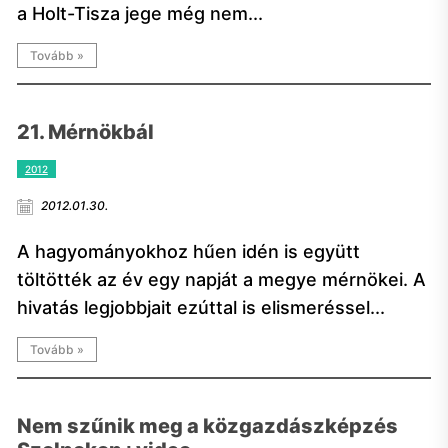
a Holt-Tisza jege még nem...
Tovább »
21. Mérnökbál
2012
2012.01.30.
A hagyományokhoz hűen idén is együtt
töltötték az év egy napját a megye mérnökei. A
hivatás legjobbjait ezúttal is elismeréssel...
Tovább »
Nem szűnik meg a közgazdászképzés