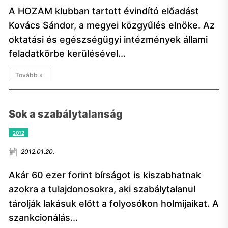
A HOZAM klubban tartott évindító előadást
Kovács Sándor, a megyei közgyűlés elnöke. Az
oktatási és egészségügyi intézmények állami
feladatkörbe kerülésével...
Tovább »
Sok a szabálytalanság
2012
2012.01.20.
Akár 60 ezer forint bírságot is kiszabhatnak
azokra a tulajdonosokra, aki szabálytalanul
tárolják lakásuk előtt a folyosókon holmijaikat. A
szankcionálás...