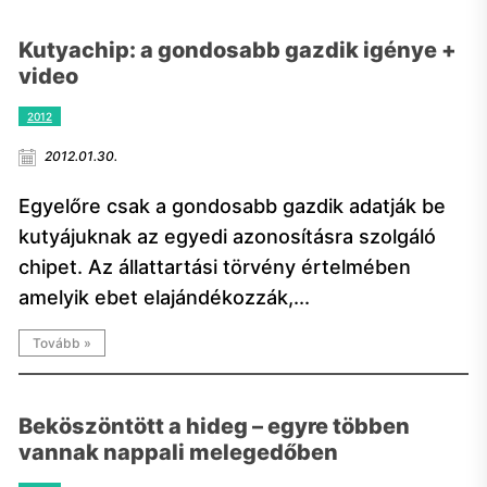
Kutyachip: a gondosabb gazdik igénye +
video
2012
2012.01.30.
Egyelőre csak a gondosabb gazdik adatják be
kutyájuknak az egyedi azonosításra szolgáló
chipet. Az állattartási törvény értelmében
amelyik ebet elajándékozzák,...
Tovább »
Beköszöntött a hideg – egyre többen
vannak nappali melegedőben