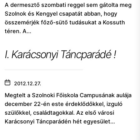
A dermesztő szombati reggel sem gátolta meg
Szolnok és Kengyel csapatát abban, hogy
összemérjék főző-sütő tudásukat a Kossuth
téren. A...
I. Karácsonyi Táncparádé !
2012.12.27.
Megtelt a Szolnoki Főiskola Campusának aulája
december 22-én este érdeklődőkkel, izguló
szülőkkel, családtagokkal. Az első városi
Karácsonyi Táncparádén hét egyesület...