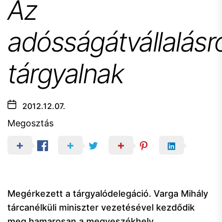
Az
adósságátvállalásr
tárgyalnak
2012.12.07.
Megosztás
Megérkezett a tárgyalódelegáció. Varga Mihály
tárcanélküli miniszter vezetésével kezdődik
meg hamarosan a megyeszékhely