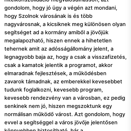
gondolom, hogy jó ügy a végén azt mondani,
hogy Szolnok városának is és több
nagyvárosnak, a kicsiknek meg különösen olyan
segítséget ad a kormány amiből a jövőjük
megalapozható, hiszen ennek a hihetetlen
tehernek amit az adósságállomány jelent, a
legnagyobb baja az, hogy a csak a visszafizetés,
csak a kamatok jelentik a programot, akkor
elmaradnak fejlesztések, a működésben
zavarok támadnak, az emberekkel kevesebbet
tudunk foglalkozni, kevesebb program,
kevesebb rendezvény van a városban, ez pedig
senkinek nem jó, hiszen megszoktunk egy
normálisan működő várost. Azt gondolom, hogy
evvel a segítséggel a város jövője jelentősen
könnyebben biztosítható, bár a