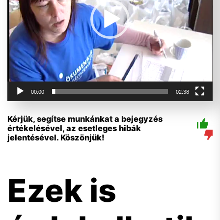
00:00
02:38
Kérjük, segítse munkánkat a bejegyzés
értékelésével, az esetleges hibák
jelentésével. Köszönjük!
Ezek is