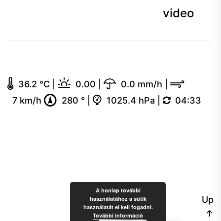
video
36.2 °C
|
0.00
|
0.0 mm/h
|
7 km/h
280 °
|
1025.4 hPa
|
04:33
A honlap további
Up
használatához a sütik
használatát el kell fogadni.
↑
További információ