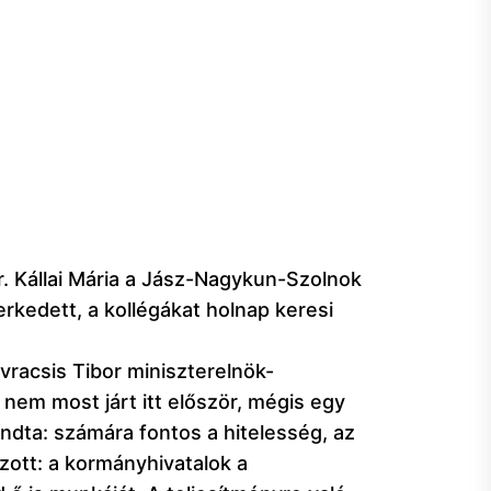
Dr. Kállai Mária a Jász-Nagykun-Szolnok
kedett, a kollégákat holnap keresi
vracsis Tibor miniszterelnök-
nem most járt itt először, mégis egy
ndta: számára fontos a hitelesség, az
zott: a kormányhivatalok a