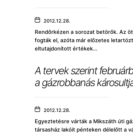
2012.12.28.
Rendőrkézen a sorozat betörők. Az ö
fogták el, azóta már előzetes letartóz
eltutajdonított értékek...
A tervek szerint február
a gázrobbanás károsultja
2012.12.28.
Egyeztetésre várták a Mikszáth úti gá
társasház lakóit pénteken délelőtt a