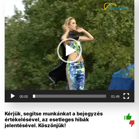
Videólejátszó
00:00
01:49
Kérjük, segítse munkánkat a bejegyzés
értékelésével, az esetleges hibák
jelentésével. Köszönjük!