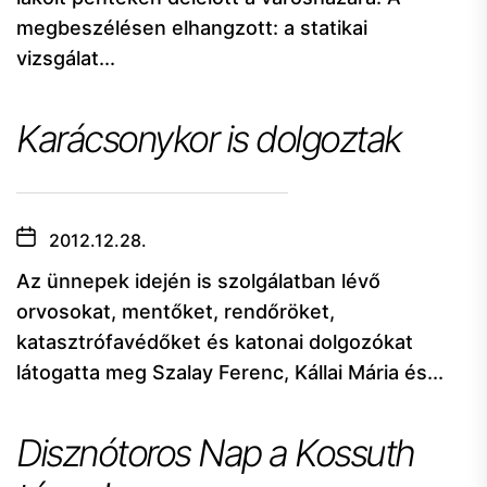
megbeszélésen elhangzott: a statikai
vizsgálat...
Karácsonykor is dolgoztak
2012.12.28.
Az ünnepek idején is szolgálatban lévő
orvosokat, mentőket, rendőröket,
katasztrófavédőket és katonai dolgozókat
látogatta meg Szalay Ferenc, Kállai Mária és...
Disznótoros Nap a Kossuth