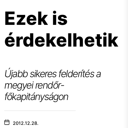
Ezek is
érdekelhetik
Újabb sikeres felderítés a
megyei rendőr-
főkapitányságon
2012.12.28.