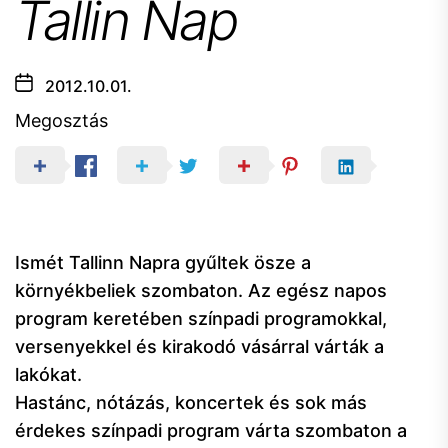
Tallin Nap
2012.10.01.
Megosztás
Ismét Tallinn Napra gyűltek ösze a
környékbeliek szombaton. Az egész napos
program keretében színpadi programokkal,
versenyekkel és kirakodó vásárral várták a
lakókat.
Hastánc, nótázás, koncertek és sok más
érdekes színpadi program várta szombaton a