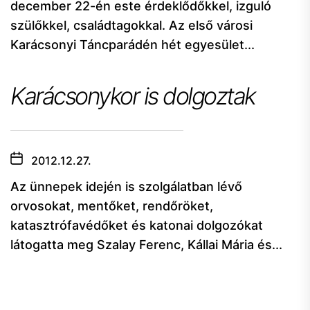
december 22-én este érdeklődőkkel, izguló
szülőkkel, családtagokkal. Az első városi
Karácsonyi Táncparádén hét egyesület...
Karácsonykor is dolgoztak
2012.12.27.
Az ünnepek idején is szolgálatban lévő
orvosokat, mentőket, rendőröket,
katasztrófavédőket és katonai dolgozókat
látogatta meg Szalay Ferenc, Kállai Mária és...