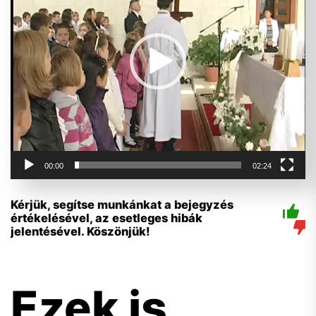
00:00
02:24
Kérjük, segítse munkánkat a bejegyzés
értékelésével, az esetleges hibák
jelentésével. Köszönjük!
Ezek is