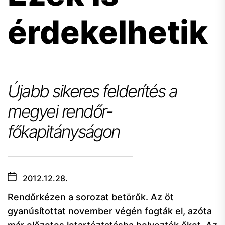
érdekelhetik
Újabb sikeres felderítés a
megyei rendőr-
főkapitányságon
2012.12.28.
Rendőrkézen a sorozat betörők. Az öt
gyanúsítottat november végén fogták el, azóta