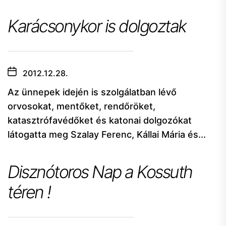
Karácsonykor is dolgoztak
2012.12.28.
Az ünnepek idején is szolgálatban lévő
orvosokat, mentőket, rendőröket,
katasztrófavédőket és katonai dolgozókat
látogatta meg Szalay Ferenc, Kállai Mária és...
Disznótoros Nap a Kossuth
téren !