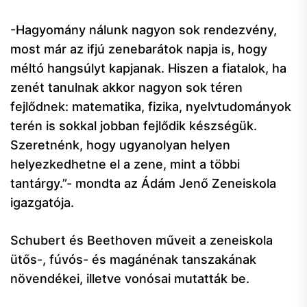
-Hagyomány nálunk nagyon sok rendezvény,
most már az ifjú zenebarátok napja is, hogy
méltó hangsúlyt kapjanak. Hiszen a fiatalok, ha
zenét tanulnak akkor nagyon sok téren
fejlődnek: matematika, fizika, nyelvtudományok
terén is sokkal jobban fejlődik készségük.
Szeretnénk, hogy ugyanolyan helyen
helyezkedhetne el a zene, mint a többi
tantárgy.”- mondta az Ádám Jenő Zeneiskola
igazgatója.
Schubert és Beethoven műveit a zeneiskola
ütős-, fúvós- és magánénak tanszakának
növendékei, illetve vonósai mutatták be.