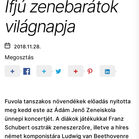
Ifjú zenebarátok
világnapja
2018.11.28.
Megosztás
Fuvola tanszakos növendékek előadás nyitotta
meg kedd este az Ádám Jenő Zeneiskola
ünnepi koncertjét. A diákok játékukkal Franz
Schubert osztrák zeneszerzőre, illetve a híres
német komponistára Ludwig van Beethovenre