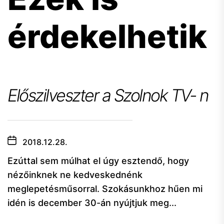
érdekelhetik
Előszilveszter a Szolnok TV- n
2018.12.28.
Ezúttal sem múlhat el úgy esztendő, hogy
nézőinknek ne kedveskednénk
meglepetésműsorral. Szokásunkhoz hűen mi
idén is december 30-án nyújtjuk meg...