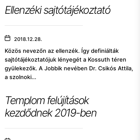
Ellenzéki sajtótájékoztató
2018.12.28.
Közös nevezőn az ellenzék. Így definiálták
sajtótájékoztatójuk lényegét a Kossuth téren
gyülekezők. A Jobbik nevében Dr. Csikós Attila,
a szolnoki...
Templom felújítások
kezdődnek 2019-ben