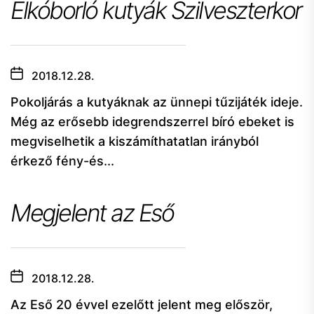
Elkóborló kutyák Szilveszterkor
2018.12.28.
Pokoljárás a kutyáknak az ünnepi tűzijáték ideje.
Még az erősebb idegrendszerrel bíró ebeket is
megviselhetik a kiszámíthatatlan irányból
érkező fény-és...
Megjelent az Eső
2018.12.28.
Az Eső 20 évvel ezelőtt jelent meg először,