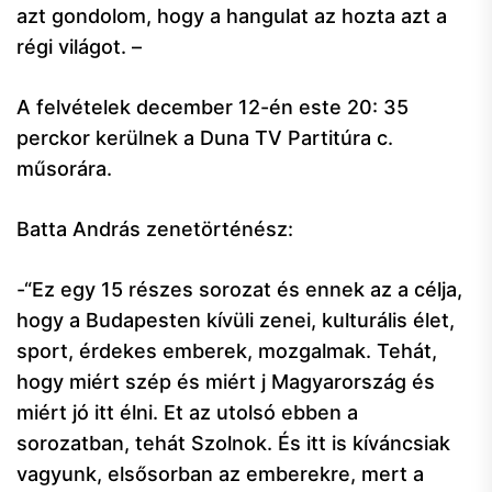
azt gondolom, hogy a hangulat az hozta azt a
régi világot. –
A felvételek december 12-én este 20: 35
perckor kerülnek a Duna TV Partitúra c.
műsorára.
Batta András zenetörténész:
-“Ez egy 15 részes sorozat és ennek az a célja,
hogy a Budapesten kívüli zenei, kulturális élet,
sport, érdekes emberek, mozgalmak. Tehát,
hogy miért szép és miért j Magyarország és
miért jó itt élni. Et az utolsó ebben a
sorozatban, tehát Szolnok. És itt is kíváncsiak
vagyunk, elsősorban az emberekre, mert a