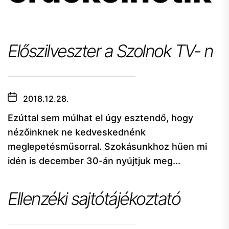
Előszilveszter a Szolnok TV- n
2018.12.28.
Ezúttal sem múlhat el úgy esztendő, hogy
nézőinknek ne kedveskednénk
meglepetésműsorral. Szokásunkhoz hűen mi
idén is december 30-án nyújtjuk meg...
Ellenzéki sajtótájékoztató