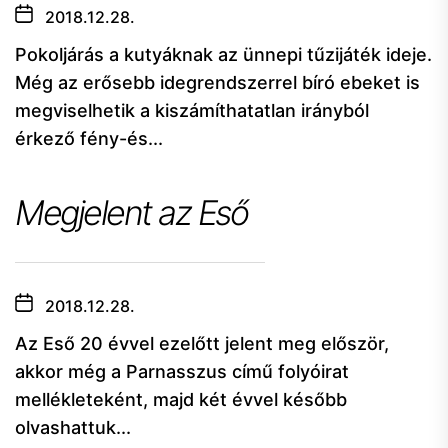
2018.12.28.
Pokoljárás a kutyáknak az ünnepi tűzijáték ideje.
Még az erősebb idegrendszerrel bíró ebeket is
megviselhetik a kiszámíthatatlan irányból
érkező fény-és...
Megjelent az Eső
2018.12.28.
Az Eső 20 évvel ezelőtt jelent meg először,
akkor még a Parnasszus című folyóirat
mellékleteként, majd két évvel később
olvashattuk...