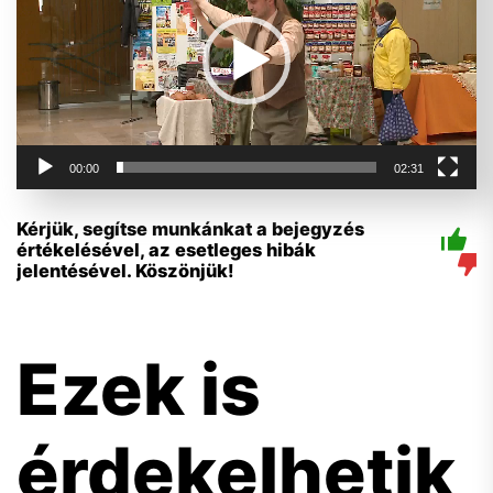
00:00
02:31
Kérjük, segítse munkánkat a bejegyzés
értékelésével, az esetleges hibák
jelentésével. Köszönjük!
Ezek is
érdekelhetik