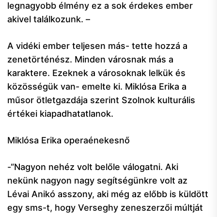
legnagyobb élmény ez a sok érdekes ember
akivel találkozunk. –
A vidéki ember teljesen más- tette hozzá a
zenetörténész. Minden városnak más a
karaktere. Ezeknek a városoknak lelkük és
közösségük van- emelte ki. Miklósa Erika a
műsor ötletgazdája szerint Szolnok kulturális
értékei kiapadhatatlanok.
Miklósa Erika operaénekesnő
-“Nagyon nehéz volt belőle válogatni. Aki
nekünk nagyon nagy segítségünkre volt az
Lévai Anikó asszony, aki még az előbb is küldött
egy sms-t, hogy Verseghy zeneszerzői múltját