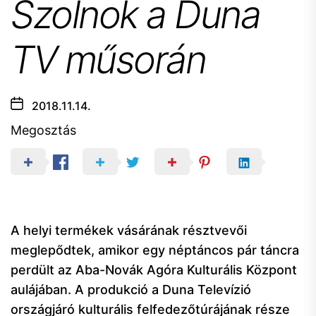
Szolnok a Duna
TV műsorán
2018.11.14.
Megosztás
A helyi termékek vásárának résztvevői
meglepődtek, amikor egy néptáncos pár táncra
perdült az Aba-Novák Agóra Kulturális Központ
aulájában. A produkció a Duna Televízió
országjáró kulturális felfedezőtúrájának része