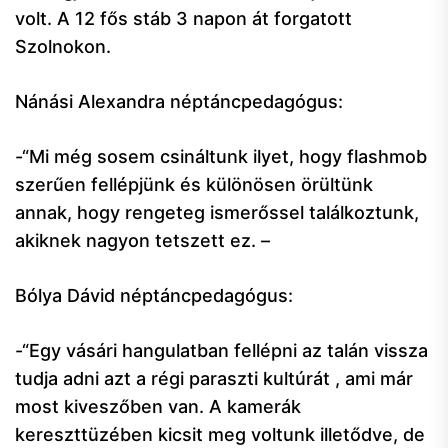
volt. A 12 fős stáb 3 napon át forgatott
Szolnokon.
Nánási Alexandra néptáncpedagógus:
-“Mi még sosem csináltunk ilyet, hogy flashmob
szerűen fellépjünk és különösen örültünk
annak, hogy rengeteg ismerőssel találkoztunk,
akiknek nagyon tetszett ez. –
Bólya Dávid néptáncpedagógus:
-“Egy vásári hangulatban fellépni az talán vissza
tudja adni azt a régi paraszti kultúrát , ami már
most kiveszőben van. A kamerák
kereszttüzében kicsit meg voltunk illetődve, de