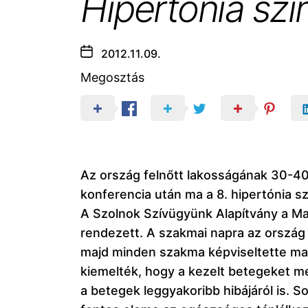
Hipertónia sz
2012.11.09.
Megosztás
Az ország felnőtt lakosságának 30-40
konferencia után ma a 8. hipertónia 
A Szolnok Szívügyünk Alapítvány a Ma
rendezett. A szakmai napra az ország
majd minden szakma képviseltette mag
kiemelték, hogy a kezelt betegeket me
a betegek leggyakoribb hibájáról is.