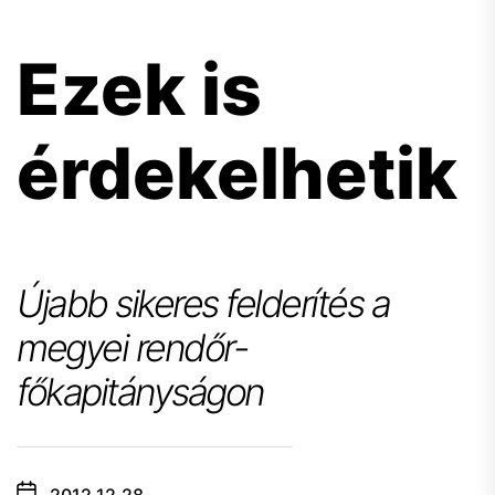
Ezek is
érdekelhetik
Újabb sikeres felderítés a
megyei rendőr-
főkapitányságon