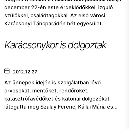
december 22-én este érdeklődőkkel, izguló
szülőkkel, családtagokkal. Az első városi
Karácsonyi Táncparádén hét egyesület...
Karácsonykor is dolgoztak
2012.12.27.
Az ünnepek idején is szolgálatban lévő
orvosokat, mentőket, rendőröket,
katasztrófavédőket és katonai dolgozókat
látogatta meg Szalay Ferenc, Kállai Mária és...