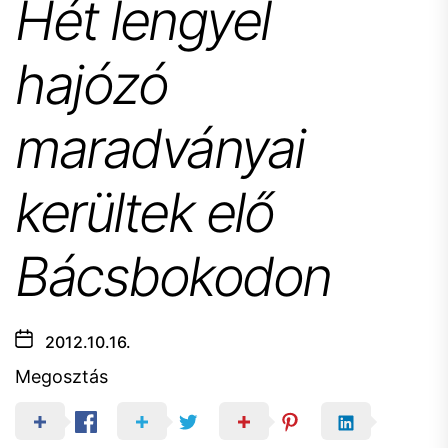
Hét lengyel
hajózó
maradványai
kerültek elő
Bácsbokodon
2012.10.16.
Megosztás