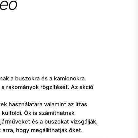
deo
anak a buszokra és a kamionokra.
 a rakományok rögzítését. Az akció
k használatára valamint az ittas
külföldi. Õk is számíthatnak
járműveket és a buszokat vizsgálják,
arra, hogy megállíthatják őket.