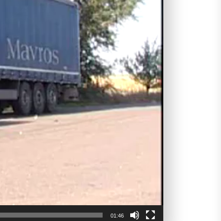
01:46