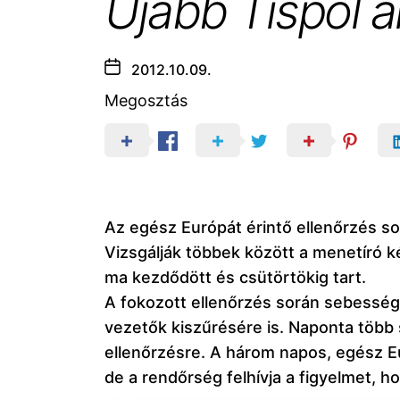
Újabb Tispol a
2012.10.09.
Megosztás
Az egész Európát érintő ellenőrzés so
Vizsgálják többek között a menetíró k
ma kezdődött és csütörtökig tart.
A fokozott ellenőrzés során sebessége
vezetők kiszűrésére is. Naponta több 
ellenőrzésre. A három napos, egész Eu
de a rendőrség felhívja a figyelmet, 