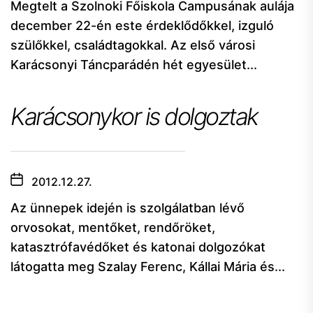
Megtelt a Szolnoki Főiskola Campusának aulája
december 22-én este érdeklődőkkel, izguló
szülőkkel, családtagokkal. Az első városi
Karácsonyi Táncparádén hét egyesület...
Karácsonykor is dolgoztak
2012.12.27.
Az ünnepek idején is szolgálatban lévő
orvosokat, mentőket, rendőröket,
katasztrófavédőket és katonai dolgozókat
látogatta meg Szalay Ferenc, Kállai Mária és...