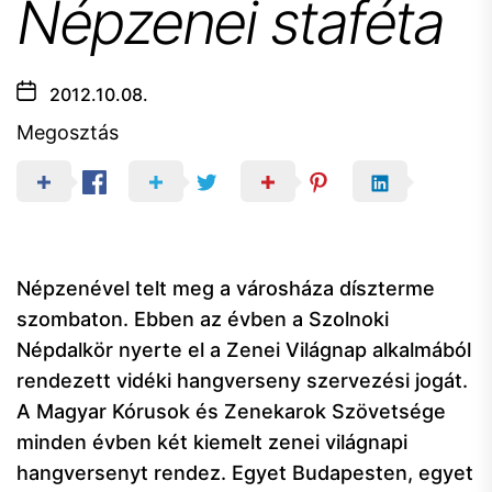
Népzenei staféta
2012.10.08.
Megosztás
Népzenével telt meg a városháza díszterme
szombaton. Ebben az évben a Szolnoki
Népdalkör nyerte el a Zenei Világnap alkalmából
rendezett vidéki hangverseny szervezési jogát.
A Magyar Kórusok és Zenekarok Szövetsége
minden évben két kiemelt zenei világnapi
hangversenyt rendez. Egyet Budapesten, egyet