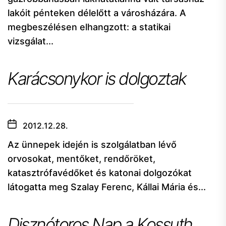
lakóit pénteken délelőtt a városházára. A
megbeszélésen elhangzott: a statikai
vizsgálat...
Karácsonykor is dolgoztak
2012.12.28.
Az ünnepek idején is szolgálatban lévő
orvosokat, mentőket, rendőröket,
katasztrófavédőket és katonai dolgozókat
látogatta meg Szalay Ferenc, Kállai Mária és...
Disznótoros Nap a Kossuth