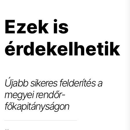
Ezek is
érdekelhetik
Újabb sikeres felderítés a
megyei rendőr-
főkapitányságon