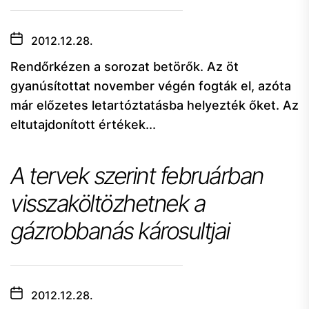
2012.12.28.
Rendőrkézen a sorozat betörők. Az öt
gyanúsítottat november végén fogták el, azóta
már előzetes letartóztatásba helyezték őket. Az
eltutajdonított értékek...
A tervek szerint februárban
visszaköltözhetnek a
gázrobbanás károsultjai
2012.12.28.