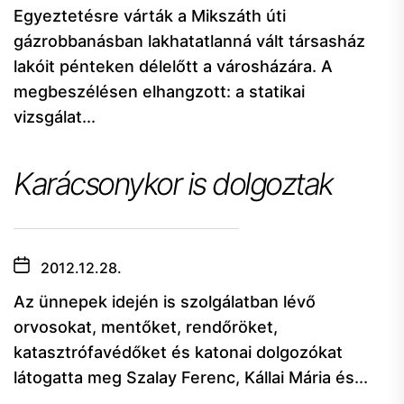
Egyeztetésre várták a Mikszáth úti
gázrobbanásban lakhatatlanná vált társasház
lakóit pénteken délelőtt a városházára. A
megbeszélésen elhangzott: a statikai
vizsgálat...
Karácsonykor is dolgoztak
2012.12.28.
Az ünnepek idején is szolgálatban lévő
orvosokat, mentőket, rendőröket,
katasztrófavédőket és katonai dolgozókat
látogatta meg Szalay Ferenc, Kállai Mária és...