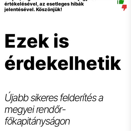
értékelésével, az esetleges hibák
jelentésével. Köszönjük!
Ezek is
érdekelhetik
Újabb sikeres felderítés a
megyei rendőr-
főkapitányságon