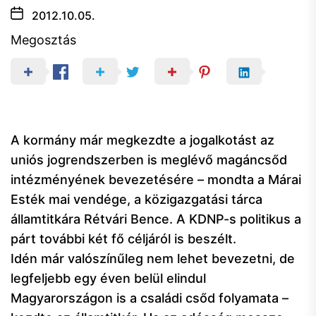
2012.10.05.
Megosztás
A kormány már megkezdte a jogalkotást az
uniós jogrendszerben is meglévő magáncsőd
intézményének bevezetésére – mondta a Márai
Esték mai vendége, a közigazgatási tárca
államtitkára Rétvári Bence. A KDNP-s politikus a
párt további két fő céljáról is beszélt.
Idén már valószínűleg nem lehet bevezetni, de
legfeljebb egy éven belül elindul
Magyarországon is a családi csőd folyamata –