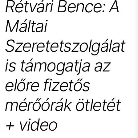
Rétvári Bence: A
Máltai
Szeretetszolgálat
is támogatja az
előre fizetős
mérőórák ötletét
+ video