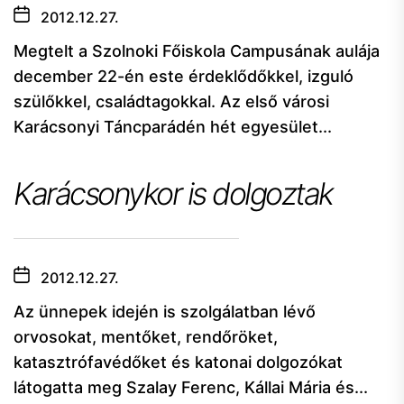
2012.12.27.
Megtelt a Szolnoki Főiskola Campusának aulája
december 22-én este érdeklődőkkel, izguló
szülőkkel, családtagokkal. Az első városi
Karácsonyi Táncparádén hét egyesület...
Karácsonykor is dolgoztak
2012.12.27.
Az ünnepek idején is szolgálatban lévő
orvosokat, mentőket, rendőröket,
katasztrófavédőket és katonai dolgozókat
látogatta meg Szalay Ferenc, Kállai Mária és...