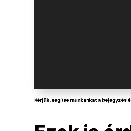
Kérjük, segítse munkánkat a bejegyzés ér