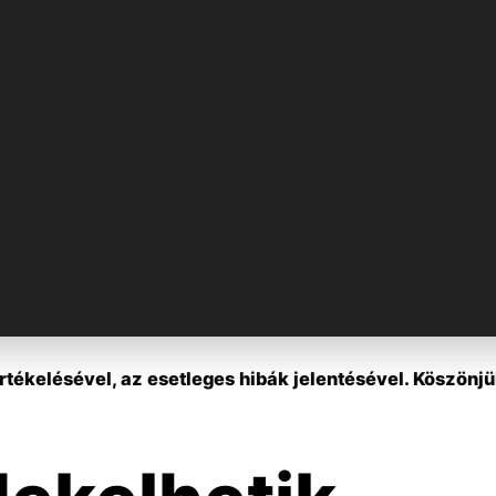
tékelésével, az esetleges hibák jelentésével. Köszönjü