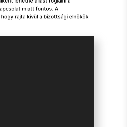
ént lehetne állást foglalni a
apcsolat miatt fontos. A
hogy rajta kívül a bizottsági elnökök