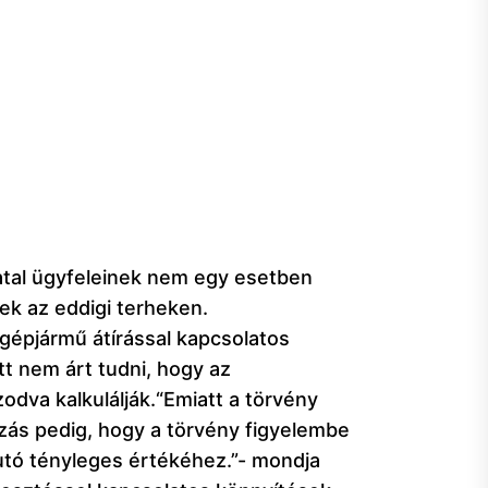
vatal ügyfeleinek nem egy esetben
ek az eddigi terheken.
 gépjármű átírással kapcsolatos
 nem árt tudni, hogy az
odva kalkulálják.“Emiatt a törvény
ozás pedig, hogy a törvény figyelembe
autó tényleges értékéhez.”- mondja