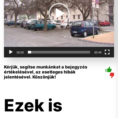
00:00
00:49
Kérjük, segítse munkánkat a bejegyzés
értékelésével, az esetleges hibák
jelentésével. Köszönjük!
Ezek is