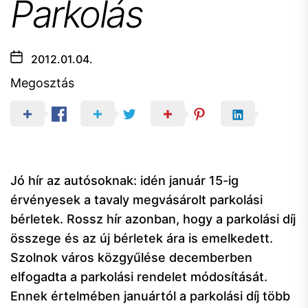
Parkolás
2012.01.04.
Megosztás
Jó hír az autósoknak: idén január 15-ig
érvényesek a tavaly megvásárolt parkolási
bérletek. Rossz hír azonban, hogy a parkolási díj
összege és az új bérletek ára is emelkedett.
Szolnok város közgyűlése decemberben
elfogadta a parkolási rendelet módosítását.
Ennek értelmében januártól a parkolási díj több