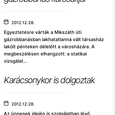
2012.12.28.
Egyeztetésre várták a Mikszáth úti
gázrobbanásban lakhatatlanná vált társasház
lakóit pénteken délelőtt a városházára. A
megbeszélésen elhangzott: a statikai
vizsgálat...
Karácsonykor is dolgoztak
2012.12.28.
Az ünnepek idején is szolgálatban lévő