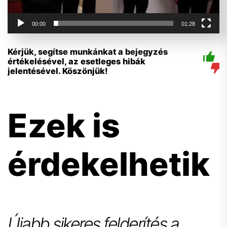
00:00
01:28
Kérjük, segítse munkánkat a bejegyzés
értékelésével, az esetleges hibák
jelentésével. Köszönjük!
Ezek is
érdekelhetik
Újabb sikeres felderítés a