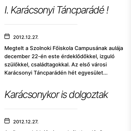
I. Karácsonyi Táncparádé !
2012.12.27.
Megtelt a Szolnoki Főiskola Campusának aulája
december 22-én este érdeklődőkkel, izguló
szülőkkel, családtagokkal. Az első városi
Karácsonyi Táncparádén hét egyesület...
Karácsonykor is dolgoztak
2012.12.27.