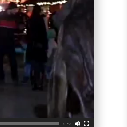
01:52