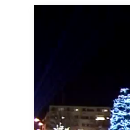
Videólejátszó