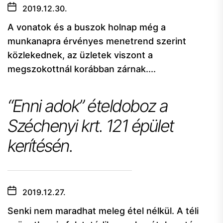
2019.12.30.
A vonatok és a buszok holnap még a
munkanapra érvényes menetrend szerint
közlekednek, az üzletek viszont a
megszokottnál korábban zárnak....
“Enni adok” ételdoboz a
Széchenyi krt. 121 épület
kerítésén.
2019.12.27.
Senki nem maradhat meleg étel nélkül. A téli