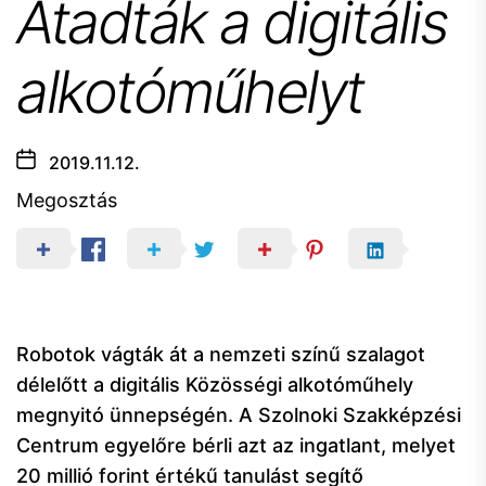
Átadták a digitális
alkotóműhelyt
2019.11.12.
Megosztás
Robotok vágták át a nemzeti színű szalagot
délelőtt a digitális Közösségi alkotóműhely
megnyitó ünnepségén. A Szolnoki Szakképzési
Centrum egyelőre bérli azt az ingatlant, melyet
20 millió forint értékű tanulást segítő