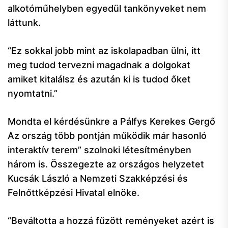
alkotóműhelyben egyedül tankönyveket nem
láttunk.
“Ez sokkal jobb mint az iskolapadban ülni, itt
meg tudod tervezni magadnak a dolgokat
amiket kitalálsz és azután ki is tudod őket
nyomtatni.”
Mondta el kérdésünkre a Pálfys Kerekes Gergő
Az ország több pontján működik már hasonló
interaktív terem” szolnoki létesítményben
három is. Összegezte az országos helyzetet
Kucsák László a Nemzeti Szakképzési és
Felnőttképzési Hivatal elnöke.
“Beváltotta a hozzá fűzött reményeket azért is