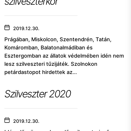
szilveszterkor
2019.12.30.
Prágában, Miskolcon, Szentendrén, Tatán,
Komáromban, Balatonalmádiban és
Esztergomban az állatok védelmében idén nem
lesz szilveszteri tűzijáték. Szolnokon
petárdastopot hirdettek az...
Szilveszter 2020
2019.12.30.