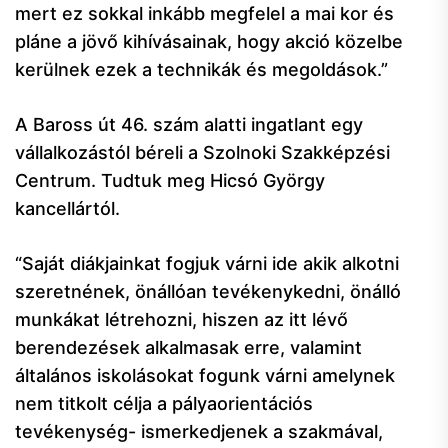
mert ez sokkal inkább megfelel a mai kor és
pláne a jövő kihívásainak, hogy akció közelbe
kerülnek ezek a technikák és megoldások.”
A Baross út 46. szám alatti ingatlant egy
vállalkozástól béreli a Szolnoki Szakképzési
Centrum. Tudtuk meg Hicsó György
kancellártól.
“Saját diákjainkat fogjuk várni ide akik alkotni
szeretnének, önállóan tevékenykedni, önálló
munkákat létrehozni, hiszen az itt lévő
berendezések alkalmasak erre, valamint
általános iskolásokat fogunk várni amelynek
nem titkolt célja a pályaorientációs
tevékenység- ismerkedjenek a szakmával,