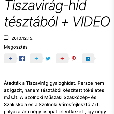
Tiszavirág-híd
tésztából + VIDEO
2010.12.15.
Megosztás
Átadták a Tiszavirág gyaloghídat. Persze nem
az igazit, hanem tésztából készített tökéletes
mását. A Szolnoki Műszaki Szakközép- és
Szakiskola és a Szolnoki Városfejlesztő Zrt.
pályázatára négy csapat jelentkezett, így négy