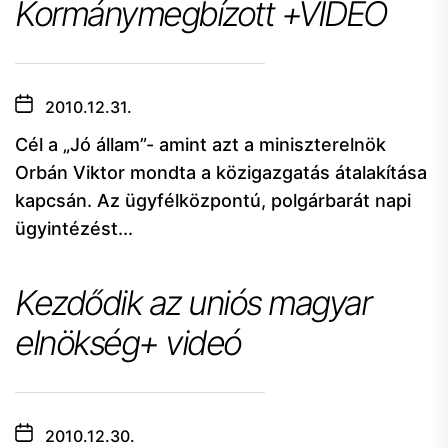
Kormánymegbízott +VIDEO
2010.12.31.
Cél a „Jó állam”- amint azt a miniszterelnök
Orbán Viktor mondta a közigazgatás átalakítása
kapcsán. Az ügyfélközpontú, polgárbarát napi
ügyintézést...
Kezdődik az uniós magyar
elnökség+ videó
2010.12.30.