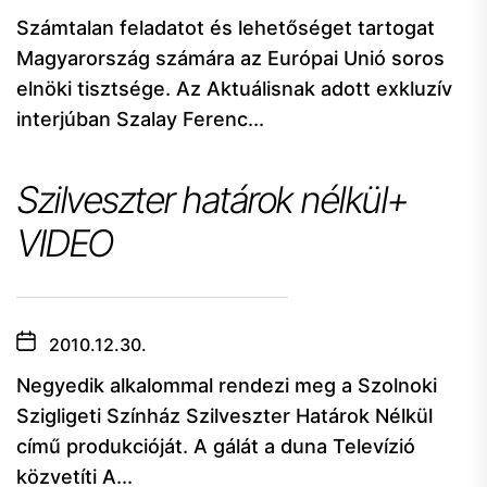
Számtalan feladatot és lehetőséget tartogat
Magyarország számára az Európai Unió soros
elnöki tisztsége. Az Aktuálisnak adott exkluzív
interjúban Szalay Ferenc...
Szilveszter határok nélkül+
VIDEO
2010.12.30.
Negyedik alkalommal rendezi meg a Szolnoki
Szigligeti Színház Szilveszter Határok Nélkül
című produkcióját. A gálát a duna Televízió
közvetíti A...