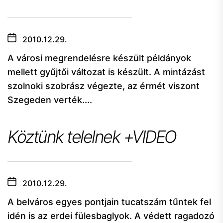
2010.12.29.
A városi megrendelésre készült példányok
mellett gyűjtői változat is készült. A mintázást
szolnoki szobrász végezte, az érmét viszont
Szegeden verték....
Köztünk telelnek +VIDEO
2010.12.29.
A belváros egyes pontjain tucatszám tűntek fel
idén is az erdei fülesbaglyok. A védett ragadozó