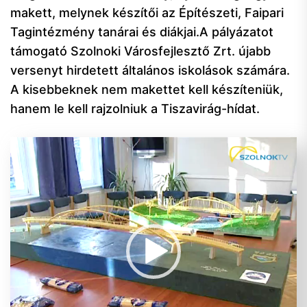
makett, melynek készítői az Építészeti, Faipari
Tagintézmény tanárai és diákjai.A pályázatot
támogató Szolnoki Városfejlesztő Zrt. újabb
versenyt hirdetett általános iskolások számára.
A kisebbeknek nem makettet kell készíteniük,
hanem le kell rajzolniuk a Tiszavirág-hídat.
Videólejátszó