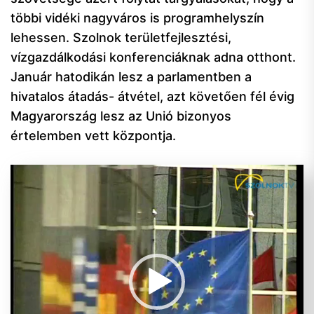
többi vidéki nagyváros is programhelyszín
lehessen. Szolnok területfejlesztési,
vízgazdálkodási konferenciáknak adna otthont.
Január hatodikán lesz a parlamentben a
hivatalos átadás- átvétel, azt követően fél évig
Magyarország lesz az Unió bizonyos
értelemben vett központja.
Videólejátszó