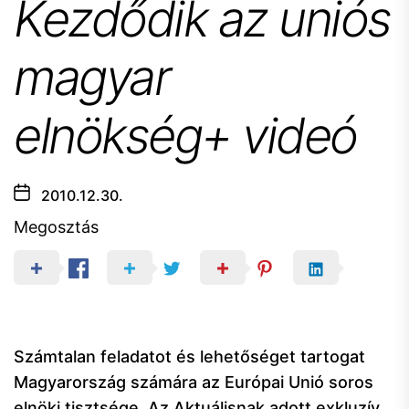
Kezdődik az uniós
magyar
elnökség+ videó
2010.12.30.
Megosztás
Számtalan feladatot és lehetőséget tartogat
Magyarország számára az Európai Unió soros
elnöki tisztsége. Az Aktuálisnak adott exkluzív