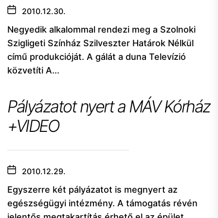
2010.12.30.
Negyedik alkalommal rendezi meg a Szolnoki
Szigligeti Színház Szilveszter Határok Nélkül
című produkcióját. A gálát a duna Televízió
közvetíti A...
Pályázatot nyert a MÁV Kórház
+VIDEO
2010.12.29.
Egyszerre két pályázatot is megnyert az
egészségügyi intézmény. A támogatás révén
jelentős megtakartítás érhető el az épület