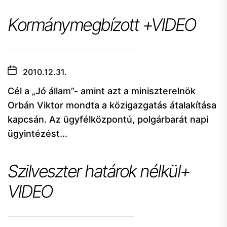
Kormánymegbízott +VIDEO
2010.12.31.
Cél a „Jó állam”- amint azt a miniszterelnök
Orbán Viktor mondta a közigazgatás átalakítása
kapcsán. Az ügyfélközpontú, polgárbarát napi
ügyintézést...
Szilveszter határok nélkül+
VIDEO