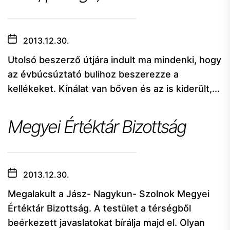
2013.12.30.
Utolsó beszerző útjára indult ma mindenki, hogy
az évbúcsúztató bulihoz beszerezze a
kellékeket. Kínálat van bőven és az is kiderült,...
Megyei Értéktár Bizottság
2013.12.30.
Megalakult a Jász- Nagykun- Szolnok Megyei
Értéktár Bizottság. A testület a térségből
beérkezett javaslatokat bírálja majd el. Olyan