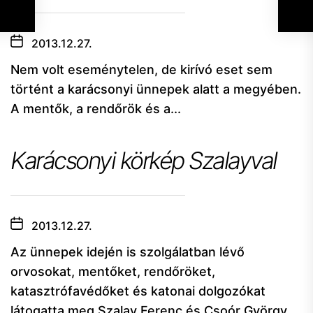
2013.12.27.
Nem volt eseménytelen, de kirívó eset sem
történt a karácsonyi ünnepek alatt a megyében.
A mentők, a rendőrök és a...
Karácsonyi körkép Szalayval
2013.12.27.
Az ünnepek idején is szolgálatban lévő
orvosokat, mentőket, rendőröket,
katasztrófavédőket és katonai dolgozókat
látogatta meg Szalay Ferenc és Csoór György....