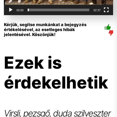
00:00
02:37
Kérjük, segítse munkánkat a bejegyzés
értékelésével, az esetleges hibák
jelentésével. Köszönjük!
Ezek is
érdekelhetik
Virsli, pezsgő, duda szilveszter