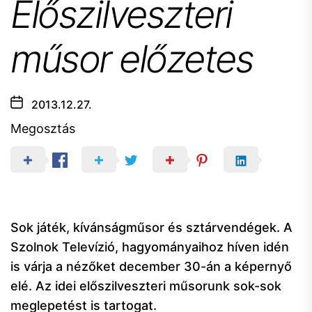
Előszilveszteri
műsor előzetes
2013.12.27.
Megosztás
Sok játék, kívánságműsor és sztárvendégek. A
Szolnok Televízió, hagyományaihoz híven idén
is várja a nézőket december 30-án a képernyő
elé. Az idei előszilveszteri műsorunk sok-sok
meglepetést is tartogat.