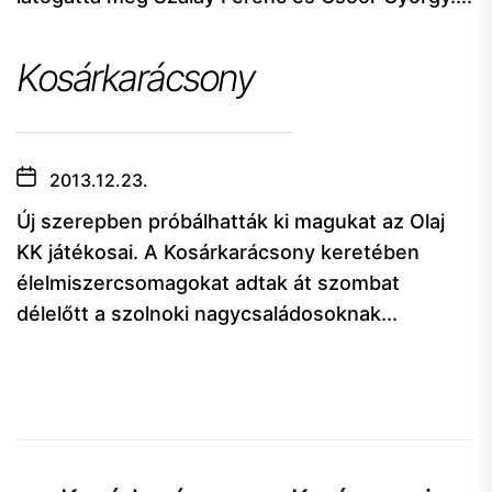
Kosárkarácsony
2013.12.23.
Új szerepben próbálhatták ki magukat az Olaj
KK játékosai. A Kosárkarácsony keretében
élelmiszercsomagokat adtak át szombat
délelőtt a szolnoki nagycsaládosoknak...