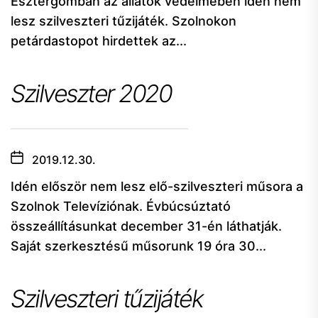
Esztergomban az állatok védelmében idén nem
lesz szilveszteri tűzijáték. Szolnokon
petárdastopot hirdettek az...
Szilveszter 2020
2019.12.30.
Idén először nem lesz elő-szilveszteri műsora a
Szolnok Televíziónak. Évbúcsúztató
összeállításunkat december 31-én láthatják.
Saját szerkesztésű műsorunk 19 óra 30...
Szilveszteri tűzijáték