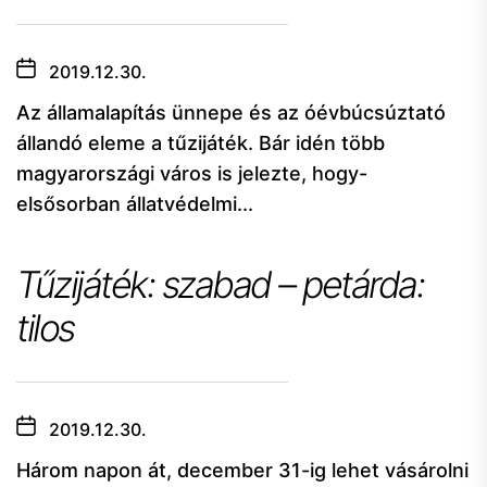
2019.12.30.
Az államalapítás ünnepe és az óévbúcsúztató
állandó eleme a tűzijáték. Bár idén több
magyarországi város is jelezte, hogy-
elsősorban állatvédelmi...
Tűzijáték: szabad – petárda:
tilos
2019.12.30.
Három napon át, december 31-ig lehet vásárolni