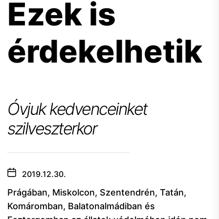
Ezek is
érdekelhetik
Óvjuk kedvenceinket
szilveszterkor
2019.12.30.
Prágában, Miskolcon, Szentendrén, Tatán,
Komáromban, Balatonalmádiban és