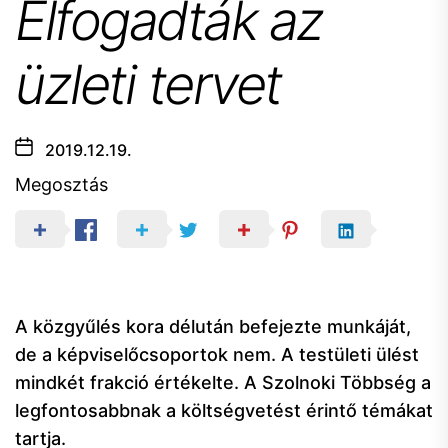
Elfogadták az
üzleti tervet
2019.12.19.
Megosztás
A közgyűlés kora délután befejezte munkáját,
de a képviselőcsoportok nem. A testületi ülést
mindkét frakció értékelte. A Szolnoki Többség a
legfontosabbnak a költségvetést érintő témákat
tartja.