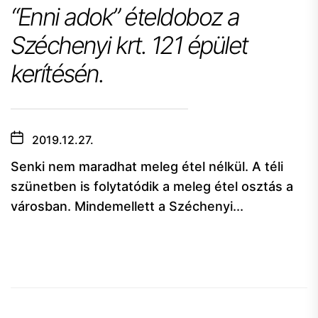
“Enni adok” ételdoboz a
Széchenyi krt. 121 épület
kerítésén.
2019.12.27.
Senki nem maradhat meleg étel nélkül. A téli
szünetben is folytatódik a meleg étel osztás a
városban. Mindemellett a Széchenyi...