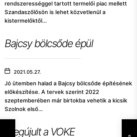
rendszerességgel tartott termelői piac mellett
Szandaszőlősön is lehet közvetlenül a
kistermelőktől...
Bajcsy bölcsőde épül
2021.05.27.
Jó ütemben halad a Bajcsy bölcsőde építésének
előkészítése. A tervek szerint 2022
szeptemberében már birtokba vehetik a kicsik
Szolnok első...
Megújult a VOKE