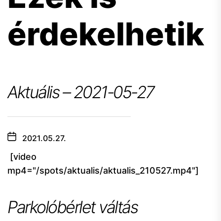
érdekelhetik
Aktuális – 2021-05-27
2021.05.27.
[video
mp4="/spots/aktualis/aktualis_210527.mp4"]
Parkolóbérlet váltás