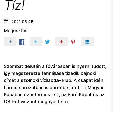
Tíz!
2021.05.25.
Megosztás
Szombat délután a fővárosban is nyerni tudott,
így megszerezte fennállása tizedik bajnoki
címét a szolnoki vízilabda- klub. A csapat idén
három sorozatban is döntőbe jutott: a Magyar
Kupában ezüstérmes lett, az Euró Kupát és az
OB I-et viszont megnyerte.rn