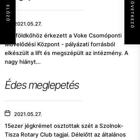
KÖVETKEZŐ
ELŐZŐ
2021.05.27.
Mérföldkőhöz érkezett a Voke Csomóponti
Művelődési Központ - pályázati forrásból
elkészült a lift és megszépült az intézmény. A
nagy hiányt...
Édes meglepetés
2021.05.27.
15ezer jégkrémet osztottak szét a Szolnok-
Tisza Rotary Club tagjai. Délelőtt az általános