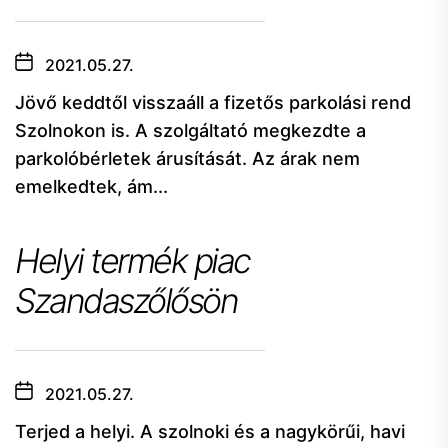
2021.05.27.
Jövő keddtől visszaáll a fizetős parkolási rend
Szolnokon is. A szolgáltató megkezdte a
parkolóbérletek árusítását. Az árak nem
emelkedtek, ám...
Helyi termék piac
Szandaszőlősön
2021.05.27.
Terjed a helyi. A szolnoki és a nagykörűi, havi