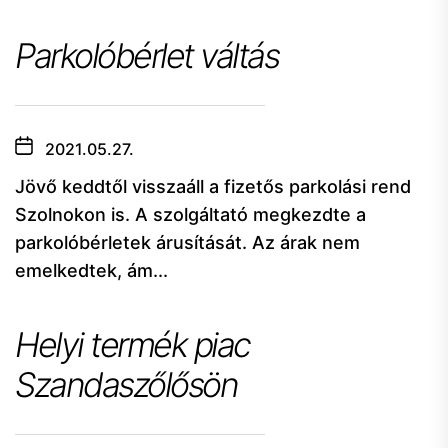
Parkolóbérlet váltás
2021.05.27.
Jövő keddtől visszaáll a fizetős parkolási rend
Szolnokon is. A szolgáltató megkezdte a
parkolóbérletek árusítását. Az árak nem
emelkedtek, ám...
Helyi termék piac
Szandaszőlősön