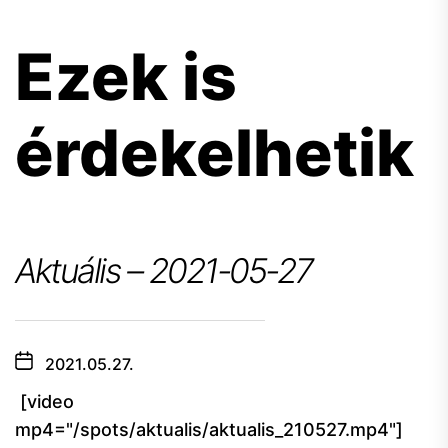
Ezek is
érdekelhetik
Aktuális – 2021-05-27
2021.05.27.
[video
mp4="/spots/aktualis/aktualis_210527.mp4"]