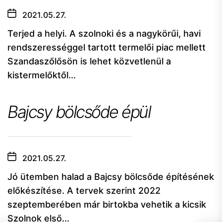
2021.05.27.
Terjed a helyi. A szolnoki és a nagykörűi, havi
rendszerességgel tartott termelői piac mellett
Szandaszőlősön is lehet közvetlenül a
kistermelőktől...
Bajcsy bölcsőde épül
2021.05.27.
Jó ütemben halad a Bajcsy bölcsőde építésének
előkészítése. A tervek szerint 2022
szeptemberében már birtokba vehetik a kicsik
Szolnok első...