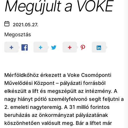
Megújult a VOKE
2021.05.27.
Megosztás
Mérföldkőhöz érkezett a Voke Csomóponti
Művelődési Központ – pályázati forrásból
elkészült a lift és megszépült az intézmény. A
nagy hiányt pótló személyfelvonó segít feljutni a
2. emeleti nagyteremig. A 31 millió forintos
beruházás az önkormányzat pályázatának
köszönhetően valósult meg. Bár a liftet már