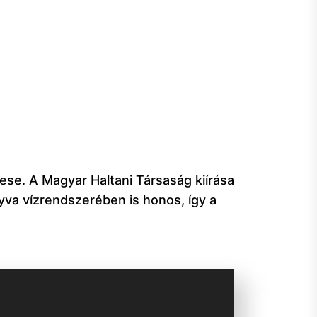
ese. A Magyar Haltani Társaság kiírása
va vízrendszerében is honos, így a