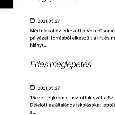
2021.05.27.
Mérföldkőhöz érkezett a Voke Csomó
pályázati forrásból elkészült a lift é
hiányt...
Édes meglepetés
2021.05.27.
15ezer jégkrémet osztottak szét a Szo
Délelőtt az általános iskolásokat lep
a...