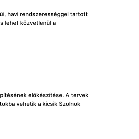
rűi, havi rendszerességgel tartott
s lehet közvetlenül a
pítésének előkészítése. A tervek
okba vehetik a kicsik Szolnok