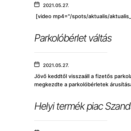
2021.05.27.
[video mp4="/spots/aktualis/aktuali
Parkolóbérlet váltás
2021.05.27.
Jövő keddtől visszaáll a fizetős parkol
megkezdte a parkolóbérletek árusítás
Helyi termék piac Szan