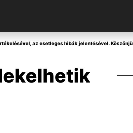
tékelésével, az esetleges hibák jelentésével. Köszönjü
dekelhetik