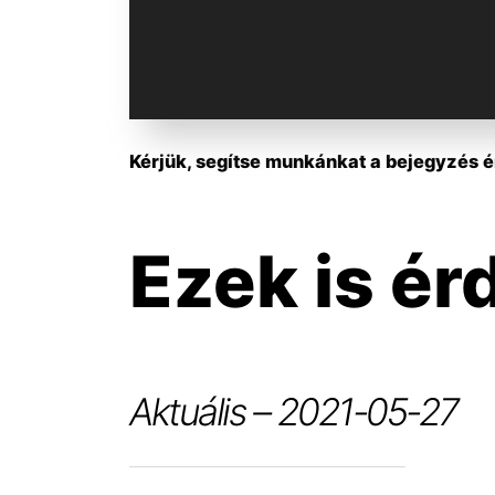
Kérjük, segítse munkánkat a bejegyzés ér
Ezek is ér
Aktuális – 2021-05-27