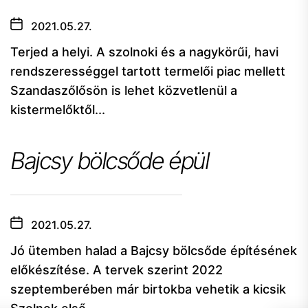
2021.05.27.
Terjed a helyi. A szolnoki és a nagykörűi, havi
rendszerességgel tartott termelői piac mellett
Szandaszőlősön is lehet közvetlenül a
kistermelőktől...
Bajcsy bölcsőde épül
2021.05.27.
Jó ütemben halad a Bajcsy bölcsőde építésének
előkészítése. A tervek szerint 2022
szeptemberében már birtokba vehetik a kicsik