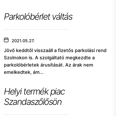
Parkolóbérlet váltás
2021.05.27.
Jövő keddtől visszaáll a fizetős parkolási rend
Szolnokon is. A szolgáltató megkezdte a
parkolóbérletek árusítását. Az árak nem
emelkedtek, ám...
Helyi termék piac
Szandaszőlősön