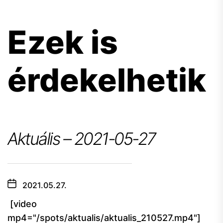
Ezek is
érdekelhetik
Aktuális – 2021-05-27
2021.05.27.
[video
mp4="/spots/aktualis/aktualis_210527.mp4"]