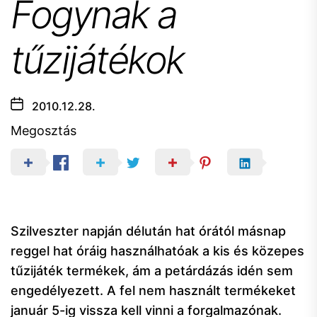
Fogynak a
tűzijátékok
2010.12.28.
Megosztás
Szilveszter napján délután hat órától másnap
reggel hat óráig használhatóak a kis és közepes
tűzijáték termékek, ám a petárdázás idén sem
engedélyezett. A fel nem használt termékeket
január 5-ig vissza kell vinni a forgalmazónak.