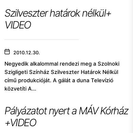
Szilveszter határok nélkül+
VIDEO
2010.12.30.
Negyedik alkalommal rendezi meg a Szolnoki
Szigligeti Színház Szilveszter Határok Nélkül
című produkcióját. A gálát a duna Televízió
közvetíti A...
Pályázatot nyert a MÁV Kórház
+VIDEO