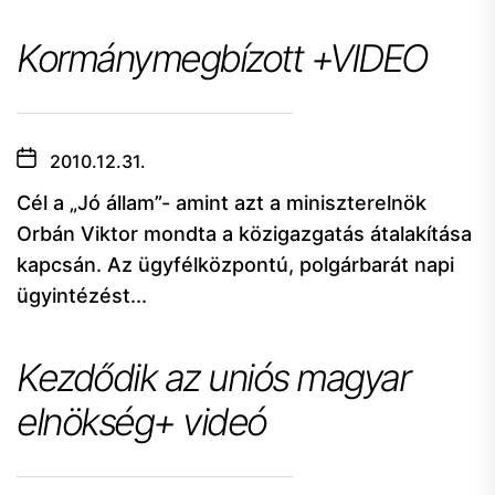
Kormánymegbízott +VIDEO
2010.12.31.
Cél a „Jó állam”- amint azt a miniszterelnök
Orbán Viktor mondta a közigazgatás átalakítása
kapcsán. Az ügyfélközpontú, polgárbarát napi
ügyintézést...
Kezdődik az uniós magyar
elnökség+ videó