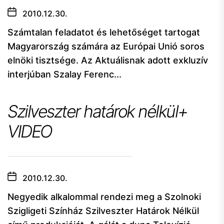
2010.12.30.
Számtalan feladatot és lehetőséget tartogat
Magyarország számára az Európai Unió soros
elnöki tisztsége. Az Aktuálisnak adott exkluzív
interjúban Szalay Ferenc...
Szilveszter határok nélkül+
VIDEO
2010.12.30.
Negyedik alkalommal rendezi meg a Szolnoki
Szigligeti Színház Szilveszter Határok Nélkül