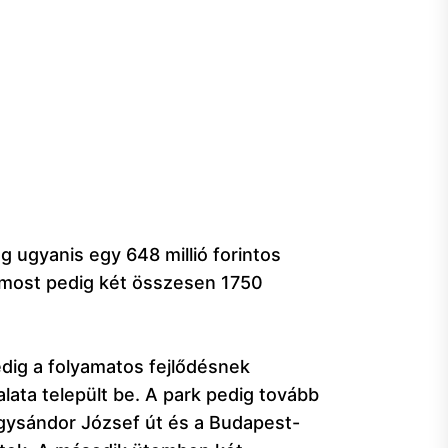
g ugyanis egy 648 millió forintos
, most pedig két összesen 1750
dig a folyamatos fejlődésnek
alata települt be. A park pedig tovább
agysándor József út és a Budapest-