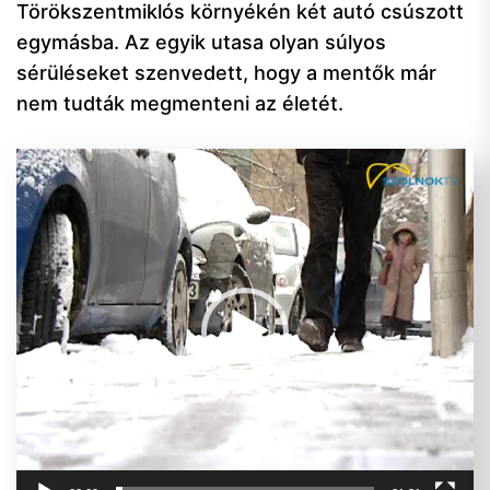
Törökszentmiklós környékén két autó csúszott
egymásba. Az egyik utasa olyan súlyos
sérüléseket szenvedett, hogy a mentők már
nem tudták megmenteni az életét.
Videólejátszó