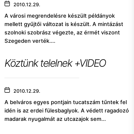
2010.12.29.
A városi megrendelésre készült példányok
mellett gyűjtői változat is készült. A mintázást
szolnoki szobrász végezte, az érmét viszont
Szegeden verték....
Köztünk telelnek +VIDEO
2010.12.29.
A belváros egyes pontjain tucatszám tűntek fel
idén is az erdei fülesbaglyok. A védett ragadozó
madarak nyugalmát az utcazajok sem...