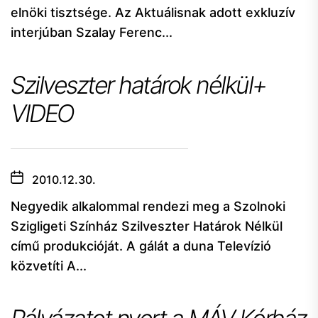
elnöki tisztsége. Az Aktuálisnak adott exkluzív
interjúban Szalay Ferenc...
Szilveszter határok nélkül+
VIDEO
2010.12.30.
Negyedik alkalommal rendezi meg a Szolnoki
Szigligeti Színház Szilveszter Határok Nélkül
című produkcióját. A gálát a duna Televízió
közvetíti A...