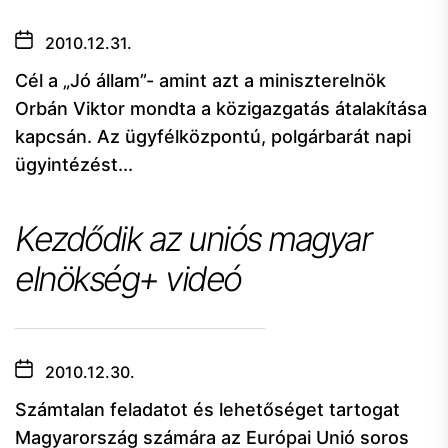
2010.12.31.
Cél a „Jó állam”- amint azt a miniszterelnök
Orbán Viktor mondta a közigazgatás átalakítása
kapcsán. Az ügyfélközpontú, polgárbarát napi
ügyintézést...
Kezdődik az uniós magyar
elnökség+ videó
2010.12.30.
Számtalan feladatot és lehetőséget tartogat
Magyarország számára az Európai Unió soros