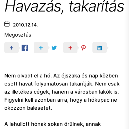
Havazás, takarítás
2010.12.14.
Megosztás
Nem olvadt el a hó. Az éjszaka és nap közben
esett havat folyamatosan takarítják. Nem csak
az illetékes cégek, hanem a városban lakók is.
Figyelni kell azonban arra, hogy a hókupac ne
okozzon balesetet.
A lehullott hónak sokan örülnek, annak