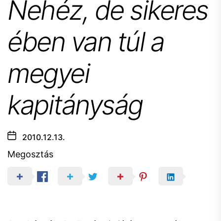
Nehéz, de sikeres
ében van túl a
megyei
kapitányság
2010.12.13.
Megosztás