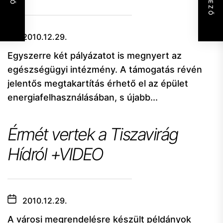
2010.12.29.
Egyszerre két pályázatot is megnyert az
egészségügyi intézmény. A támogatás révén
jelentős megtakartítás érhető el az épület
energiafelhasználásában, s újabb...
Érmét vertek a Tiszavirág
Hídról +VIDEO
2010.12.29.
A városi megrendelésre készült példányok