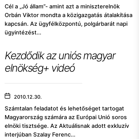
Cél a „Jó állam”- amint azt a miniszterelnök
Orbán Viktor mondta a közigazgatás átalakítása
kapcsán. Az ügyfélközpontú, polgárbarát napi
ügyintézést...
Kezdődik az uniós magyar
elnökség+ videó
2010.12.30.
Számtalan feladatot és lehetőséget tartogat
Magyarország számára az Európai Unió soros
elnöki tisztsége. Az Aktuálisnak adott exkluzív
interjúban Szalay Ferenc...