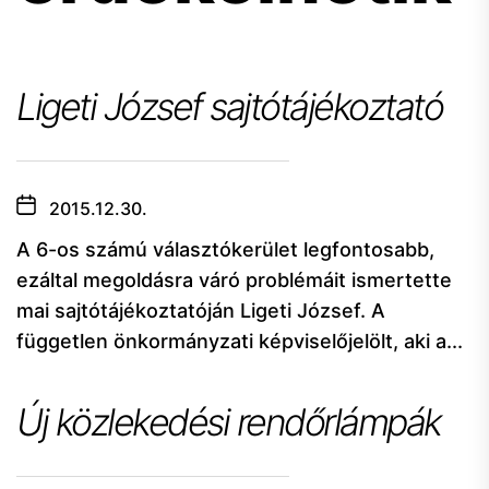
Ligeti József sajtótájékoztató
2015.12.30.
A 6-os számú választókerület legfontosabb,
ezáltal megoldásra váró problémáit ismertette
mai sajtótájékoztatóján Ligeti József. A
független önkormányzati képviselőjelölt, aki a...
Új közlekedési rendőrlámpák