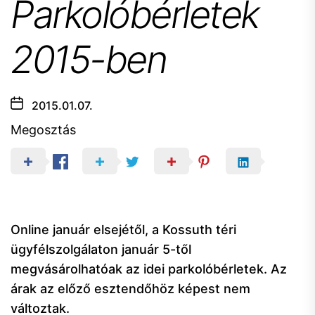
Parkolóbérletek
2015-ben
2015.01.07.
Megosztás
Online január elsejétől, a Kossuth téri
ügyfélszolgálaton január 5-től
megvásárolhatóak az idei parkolóbérletek. Az
árak az előző esztendőhöz képest nem
változtak.