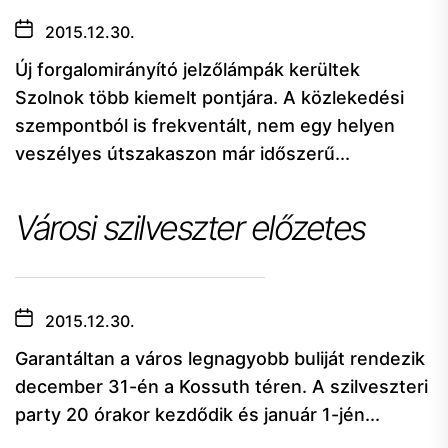
2015.12.30.
Új forgalomirányító jelzőlámpák kerültek
Szolnok több kiemelt pontjára. A közlekedési
szempontból is frekventált, nem egy helyen
veszélyes útszakaszon már időszerű...
Városi szilveszter előzetes
2015.12.30.
Garantáltan a város legnagyobb buliját rendezik
december 31-én a Kossuth téren. A szilveszteri
party 20 órakor kezdődik és január 1-jén...