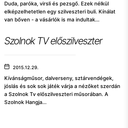
Duda, paróka, virsli és pezsgő. Ezek nélkül
elképzelhetetlen egy szilveszteri buli. Kínálat
van bőven - a vásárlók is ma indultak...
Szolnok TV előszilveszter
2015.12.29.
Kívánságműsor, dalverseny, sztárvendégek,
jóslás és sok sok játék várja a nézőket szerdán
a Szolnok Tv előszilveszteri műsorában. A
Szolnok Hangja...