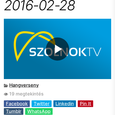
2016-02-28
Hangverseny
19 megtekintés
Facebook
Twitter
Linkedin
Pin It
Tumblr
WhatsApp