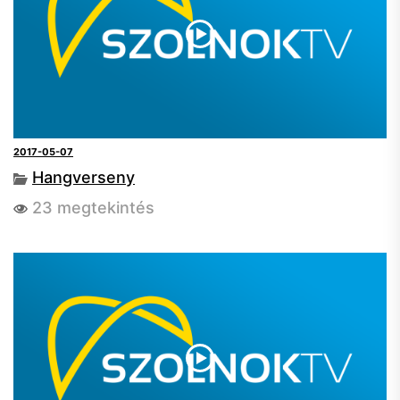
2017-05-07
Hangverseny
23 megtekintés