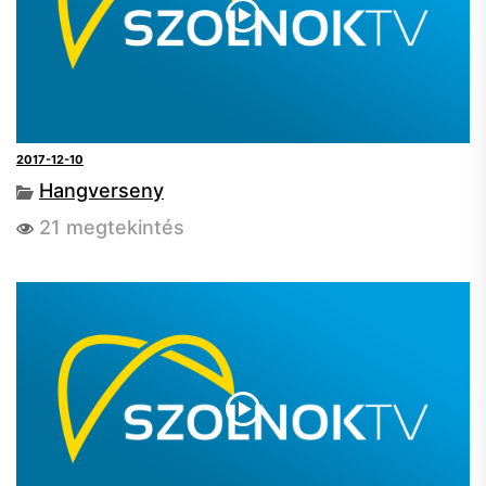
2017-12-10
Hangverseny
21 megtekintés