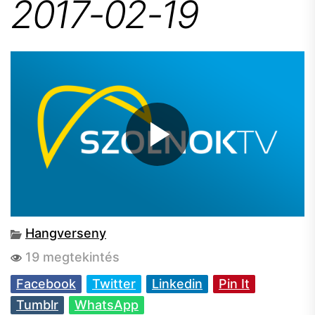
2017-02-19
Hangverseny
19 megtekintés
Facebook
Twitter
Linkedin
Pin It
Tumblr
WhatsApp