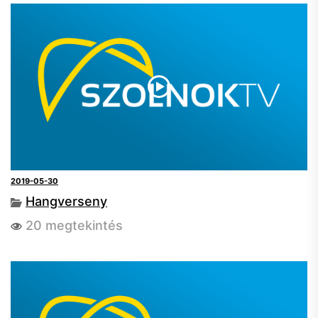
2019-05-30
Hangverseny
20 megtekintés