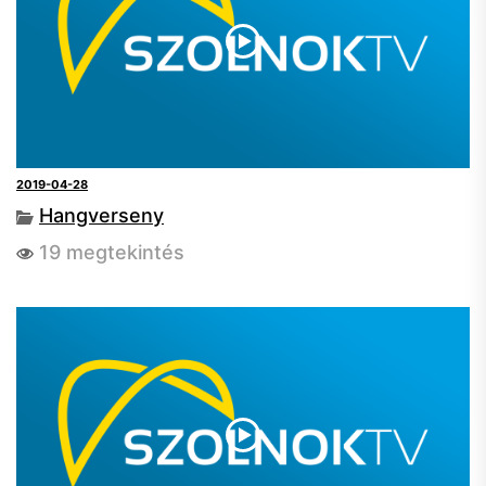
2019-04-28
Hangverseny
19 megtekintés