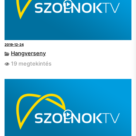
2019-12-24
Hangverseny
19 megtekintés