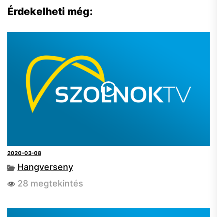
Érdekelheti még:
2020-03-08
Hangverseny
28 megtekintés