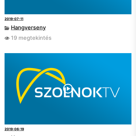
2019-07-11
Hangverseny
19 megtekintés
2019-06-19