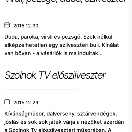
2015.12.30.
Duda, paróka, virsli és pezsgő. Ezek nélkül
elképzelhetetlen egy szilveszteri buli. Kínálat
van bőven - a vásárlók is ma indultak...
Szolnok TV előszilveszter
2015.12.29.
Kívánságműsor, dalverseny, sztárvendégek,
jóslás és sok sok játék várja a nézőket szerdán
a Szolnok Tv előszilveszteri műsorában. A