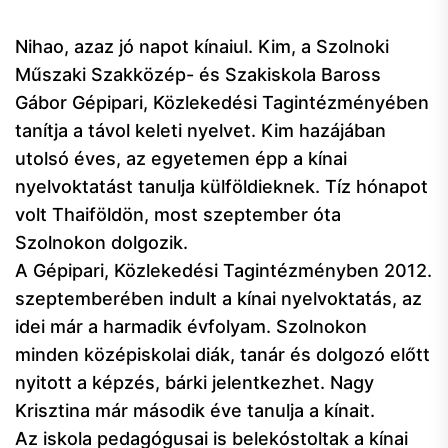
Nihao, azaz jó napot kínaiul. Kim, a Szolnoki
Műszaki Szakközép- és Szakiskola Baross
Gábor Gépipari, Közlekedési Tagintézményében
tanítja a távol keleti nyelvet. Kim hazájában
utolsó éves, az egyetemen épp a kínai
nyelvoktatást tanulja külföldieknek. Tíz hónapot
volt Thaiföldön, most szeptember óta
Szolnokon dolgozik.
A Gépipari, Közlekedési Tagintézményben 2012.
szeptemberében indult a kínai nyelvoktatás, az
idei már a harmadik évfolyam. Szolnokon
minden középiskolai diák, tanár és dolgozó előtt
nyitott a képzés, bárki jelentkezhet. Nagy
Krisztina már második éve tanulja a kínait.
Az iskola pedagógusai is belekóstoltak a kínai