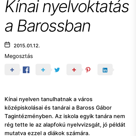
Kínai nyelvoktatás
a Barossban
2015.01.12.
Megosztás
Kínai nyelven tanulhatnak a város
középiskolásai és tanárai a Baross Gábor
Tagintézményben. Az iskola egyik tanára nem
rég tette le az alapfokú nyelvvizsgát, jó példát
mutatva ezzel a diákok számára.