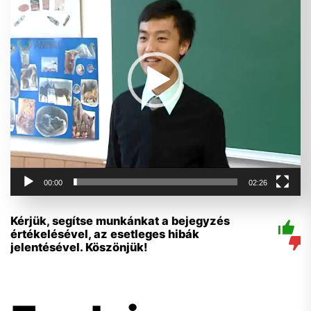
00:00
02:26
Kérjük, segítse munkánkat a bejegyzés
értékelésével, az esetleges hibák
jelentésével. Köszönjük!