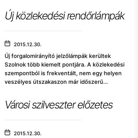
Új közlekedési rendőrlámpák
2015.12.30.
Új forgalomirányító jelzőlámpák kerültek
Szolnok több kiemelt pontjára. A közlekedési
szempontból is frekventált, nem egy helyen
veszélyes útszakaszon már időszerű...
Városi szilveszter előzetes
2015.12.30.