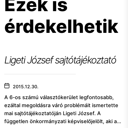
Ezek is
érdekelhetik
Ligeti József sajtótájékoztató
2015.12.30.
A 6-os számú választókerület legfontosabb,
ezáltal megoldásra váró problémáit ismertette
mai sajtótájékoztatóján Ligeti József. A
független önkormányzati képviselőjelölt, aki a...