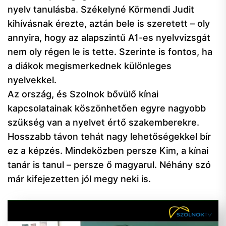
nyelv tanulásba. Székelyné Körmendi Judit
kihívásnak érezte, aztán bele is szeretett – oly
annyira, hogy az alapszintű A1-es nyelvvizsgát
nem oly régen le is tette. Szerinte is fontos, ha
a diákok megismerkednek különleges
nyelvekkel.
Az ország, és Szolnok bővülő kínai
kapcsolatainak köszönhetően egyre nagyobb
szükség van a nyelvet értő szakemberekre.
Hosszabb távon tehát nagy lehetőségekkel bír
ez a képzés. Mindeközben persze Kim, a kínai
tanár is tanul – persze ő magyarul. Néhány szó
már kifejezetten jól megy neki is.
Videólejátszó