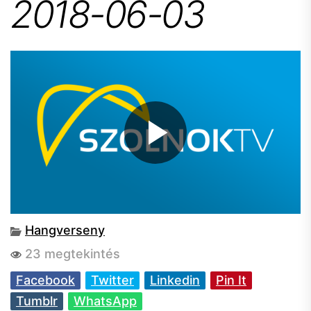
2018-06-03
Hangverseny
23 megtekintés
Facebook
Twitter
Linkedin
Pin It
Tumblr
WhatsApp