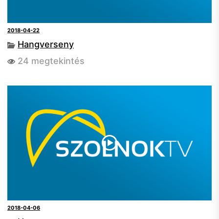
2018-04-22
Hangverseny
24 megtekintés
2018-04-06