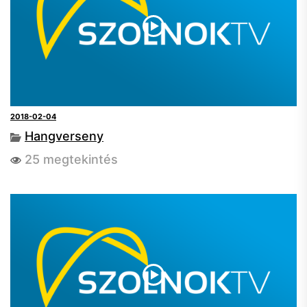
2018-02-04
Hangverseny
25 megtekintés